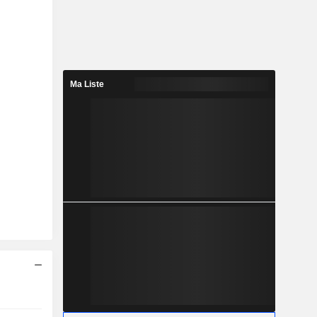
Ma Liste