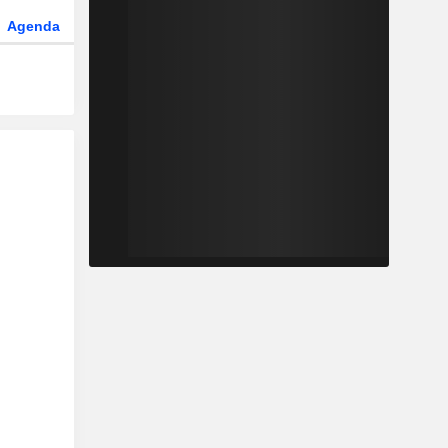
Agenda
Secteur
Fonds et ETFs