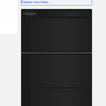
Espace mes listes
Palmarès