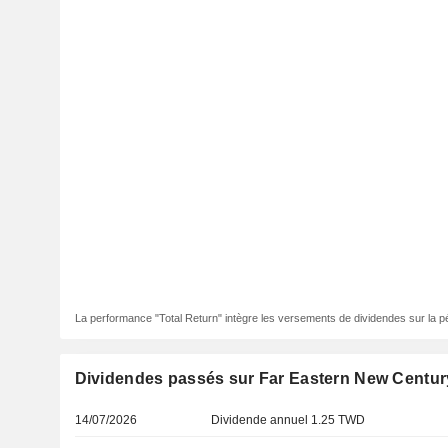
La performance "Total Return" intègre les versements de dividendes sur la p
Dividendes passés sur Far Eastern New Centur
14/07/2026
Dividende annuel 1.25 TWD