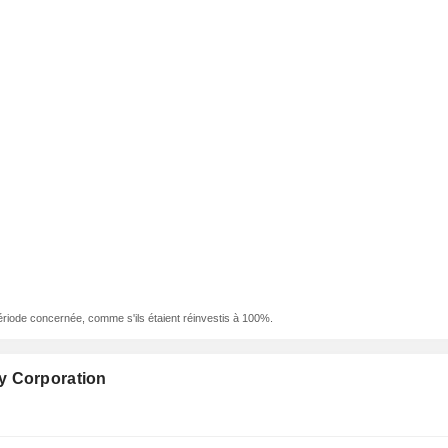
ériode concernée, comme s'ils étaient réinvestis à 100%.
y Corporation