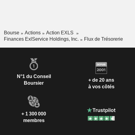
Bourse
Actions
Action EXLS
Finances ExlService Holdings, Inc.
Flux de Trésorerie
N°1 du Conseil
+ de 20 ans
Boursier
à vos côtés
+ 1 300 000
membres