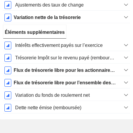
Ajustements des taux de change
Variation nette de la trésorerie
Éléments supplémentaires
Intérêts effectivement payés sur l’exercice
Trésorerie Impôt sur le revenu payé (remboursement)Impôt effectivement payé (remboursé) sur l’exercice
Flux de trésorerie libre pour les actionnaires FCFE
Flux de trésorerie libre pour l’ensemble des pourvoyeurs de fonds (créanciers et actionnaires) FCFF
Variation du fonds de roulement net
Dette nette émise (remboursée)