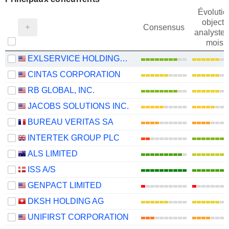
Évolutio
objectif
Consensus
analystes
mois
EXLSERVICE HOLDINGS, INC.
CINTAS CORPORATION
RB GLOBAL, INC.
JACOBS SOLUTIONS INC.
BUREAU VERITAS SA
INTERTEK GROUP PLC
ALS LIMITED
ISS A/S
GENPACT LIMITED
DKSH HOLDING AG
UNIFIRST CORPORATION