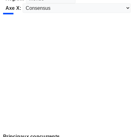
Axe X:
Principaux concurrents