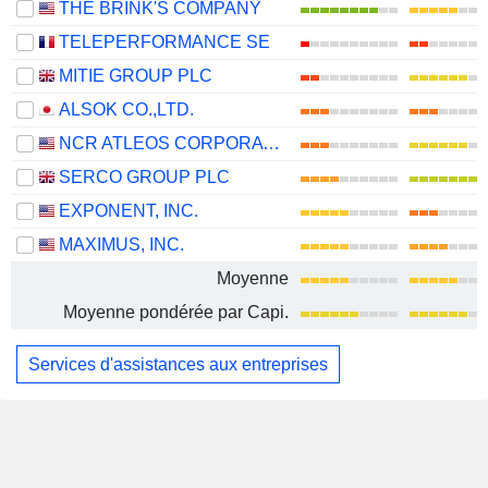
THE BRINK'S COMPANY
TELEPERFORMANCE SE
MITIE GROUP PLC
ALSOK CO.,LTD.
NCR ATLEOS CORPORATION
SERCO GROUP PLC
EXPONENT, INC.
MAXIMUS, INC.
Moyenne
Moyenne pondérée par Capi.
Services d'assistances aux entreprises