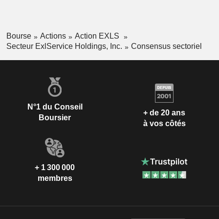
Bourse
Actions
Action EXLS
Secteur ExlService Holdings, Inc.
Consensus sectoriel
N°1 du Conseil
+ de 20 ans
Boursier
à vos côtés
+ 1 300 000
membres