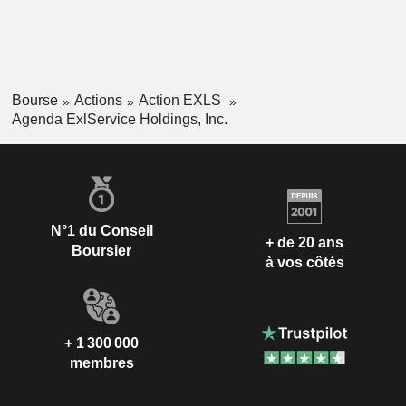
Bourse
Actions
Action EXLS
Agenda ExlService Holdings, Inc.
N°1 du Conseil
+ de 20 ans
Boursier
à vos côtés
+ 1 300 000
membres