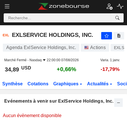
EXLSERVICE HOLDINGS, INC.
EXLSERVICE HOLDINGS, INC.
Agenda ExlService Holdings, Inc.
Actions
EXLS
Marché Fermé -
Nasdaq
22:00:00 07/08/2026
Varia. 1 janv.
USD
+0,66%
34,89
-17,79%
Synthèse
Cotations
Graphiques
Actualités
Soci
Evénements à venir sur ExlService Holdings, Inc.
Aucun évènement disponible