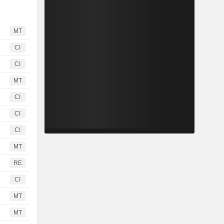
MT
CI
CI
MT
CI
CI
CI
MT
RE
CI
MT
MT