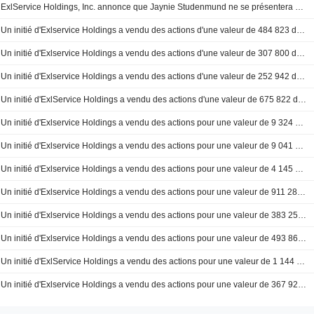
ExlService Holdings, Inc. annonce que Jaynie Studenmund ne se présentera pas à la réélection du conseil d'administration
Un initié d'Exlservice Holdings a vendu des actions d'une valeur de 484 823 dollars, selon un récent document déposé auprès de la SEC.
Un initié d'Exlservice Holdings a vendu des actions d'une valeur de 307 800 dollars, selon un récent document déposé auprès de la SEC.
Un initié d'Exlservice Holdings a vendu des actions d'une valeur de 252 942 dollars, selon un récent document déposé auprès de la SEC.
Un initié d'ExlService Holdings a vendu des actions d'une valeur de 675 822 dollars, selon un récent dépôt auprès de la SEC.
Un initié d'Exlservice Holdings a vendu des actions pour une valeur de 9 324 000 $, selon un récent dépôt auprès de la SEC
Un initié d'Exlservice Holdings a vendu des actions pour une valeur de 9 041 000 $, selon un récent dépôt auprès de la SEC
Un initié d'Exlservice Holdings a vendu des actions pour une valeur de 4 145 000 $, selon un récent dépôt auprès de la SEC
Un initié d'Exlservice Holdings a vendu des actions pour une valeur de 911 285 $, selon un récent dépôt auprès de la SEC
Un initié d'Exlservice Holdings a vendu des actions pour une valeur de 383 258 $, selon un récent dépôt auprès de la SEC
Un initié d'Exlservice Holdings a vendu des actions pour une valeur de 493 868 $, selon un récent dépôt auprès de la SEC
Un initié d'ExlService Holdings a vendu des actions pour une valeur de 1 144 836 $, selon un récent dépôt auprès de la SEC
Un initié d'Exlservice Holdings a vendu des actions pour une valeur de 367 920 $, selon un récent dépôt auprès de la SEC