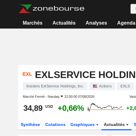
Marchés
Actualités
Analyses
Agenda
EXLSERVICE HOLDING
Insiders ExlService Holdings, Inc.
Actions
EXLS
Marché Fermé -
Nasdaq
22:00:00 07/08/2026
Varia
34,89
+0,66%
USD
+2,
Synthèse
Cotations
Graphiques
Actualités