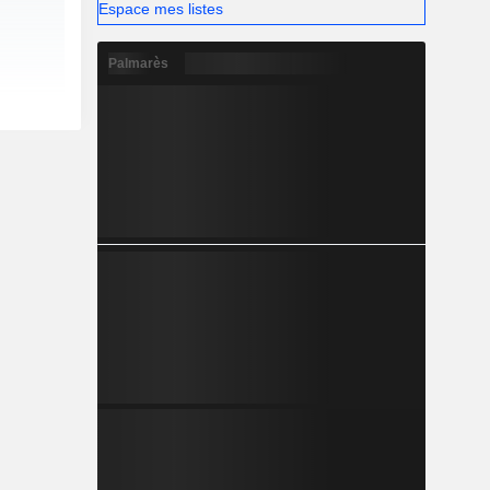
Espace mes listes
Palmarès