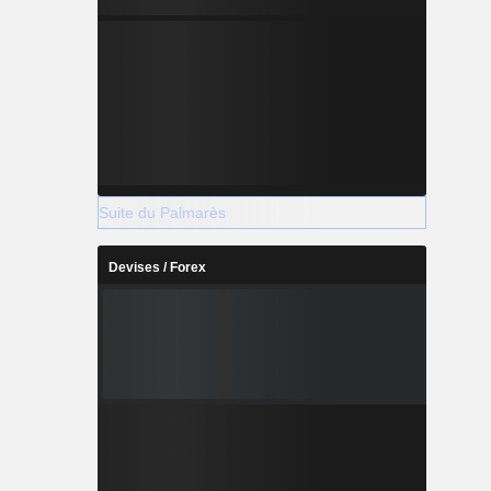
Suite du Palmarès
Devises / Forex