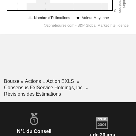
Bourse
Actions
Action EXLS
Consensus ExlService Holdings, Inc.
Révisions des Estimations
N°1 du Conseil
+ de 20 ans