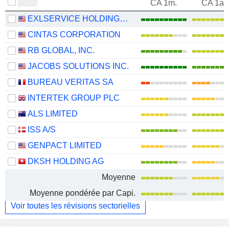
CA 1m.
CA 1an
EXLSERVICE HOLDINGS, INC.
CINTAS CORPORATION
RB GLOBAL, INC.
JACOBS SOLUTIONS INC.
BUREAU VERITAS SA
INTERTEK GROUP PLC
ALS LIMITED
ISS A/S
GENPACT LIMITED
DKSH HOLDING AG
Moyenne
Moyenne pondérée par Capi.
Voir toutes les révisions sectorielles