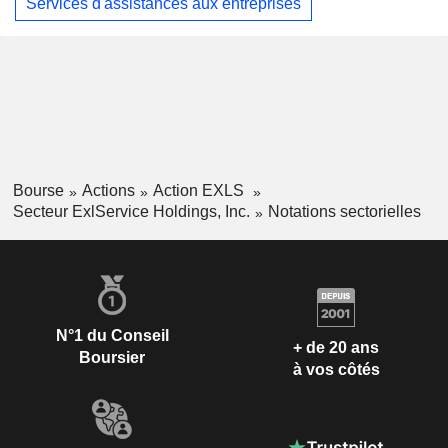
Services d'assistances aux entreprises
Bourse
Actions
Action EXLS
Secteur ExlService Holdings, Inc.
Notations sectorielles
N°1 du Conseil
+ de 20 ans
Boursier
à vos côtés