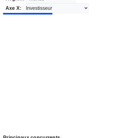
Axe X:
Principaux concurrents