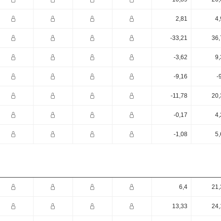
2,81
4,
-33,21
36,
-3,62
9,
-9,16
-
-11,78
20,
-0,17
4,
-1,08
5,
6,4
21,
13,33
24,