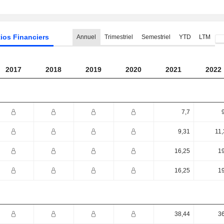
ios Financiers
Annuel
Trimestriel
Semestriel
YTD
LTM
2017
2018
2019
2020
2021
2022
7,7
9,31
11,
16,25
19
16,25
19
38,44
36