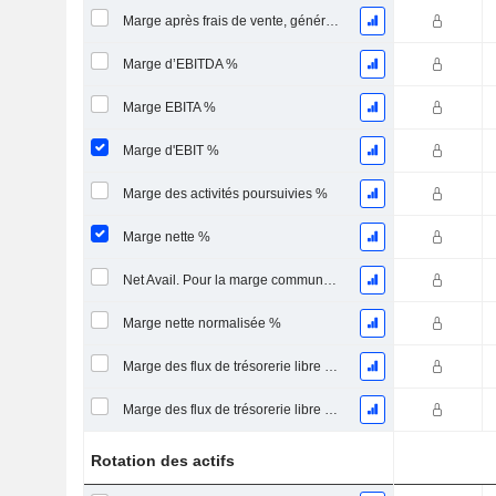
Marge après frais de vente, généraux et administratifs %
Marge d’EBITDA %
Marge EBITA %
Marge d'EBIT %
Marge des activités poursuivies %
Marge nette %
Net Avail. Pour la marge commune %
Marge nette normalisée %
Marge des flux de trésorerie libre pour les actionnaires
Marge des flux de trésorerie libre pour l’ensemble des pourvoyeurs de fonds
Rotation des actifs