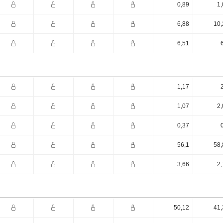
0,89
1,
6,88
10,
6,51
1,17
1,07
2,
0,37
56,1
58,
3,66
2,
50,12
41,