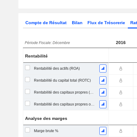
Compte de Résultat
Bilan
Flux de Trésorerie
Rat
2016
Période Fiscale: Décembre
Rentabilité
Rentabilité des actifs (ROA)
Rentabilité du capital total (ROTC)
Rentabilité des capitaux propres (ROE)
Rentabilité des capitaux propres ordinaires
Analyse des marges
Marge brute %