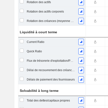
Rotation des actifs
Rotation des actifs corporels
Rotation des créances (moyenne des créances)
Liquidité à court terme
Current Ratio
Quick Ratio
Flux de trésorerie d'exploitation/Passif à court terme
Délai de recouvrement des créances (moyenne des créances)
Délais de paiement des fournisseurs
Solvabilité à long terme
Total des dettes/capitaux propres