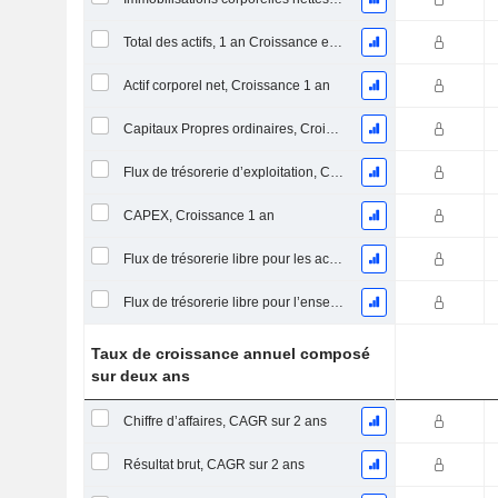
Total des actifs, 1 an Croissance en %
Actif corporel net, Croissance 1 an
Capitaux Propres ordinaires, Croissance 1 an
Flux de trésorerie d’exploitation, Croissance 1 an
CAPEX, Croissance 1 an
Flux de trésorerie libre pour les actionnaires FCFE, Croissance 1 an
Flux de trésorerie libre pour l’ensemble des pourvoyeurs de fonds (créanciers et actionnaires) FCFF, Croissance 1 an
Taux de croissance annuel composé
sur deux ans
Chiffre d’affaires, CAGR sur 2 ans
Résultat brut, CAGR sur 2 ans