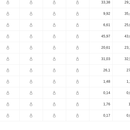
33,38
29,
9,92
35,
6,61
25,
45,97
43,
20,61
23,
31,03
32,
26,1
27
1,48
1,
0,14
0,
1,76
0,17
0,