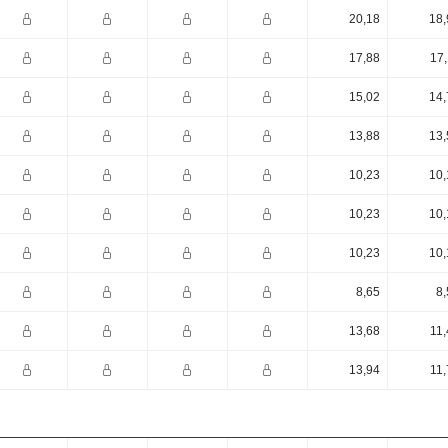
20,18
18,
17,88
17,
15,02
14,
13,88
13,
10,23
10,
10,23
10,
10,23
10,
8,65
8,
13,68
11,
13,94
11,