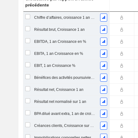
précédente
Chiffre d’affaires, croissance 1 an (%)
Résultat brut, Croissance 1 an
EBITDA, 1 an Croissance en %
EBITA, 1 an Croissance en %
EBIT, 1 an Croissance %
Bénéfices des activités poursuivies, Croissance 1 an
Résultat net, Croissance 1 an
Résultat net normalisé sur 1 an
BPA dilué avant extra, 1 an de croissance
Créances clients, Croissance sur 1 an
Immobilisations corporelles nettes, 1 an Croissance