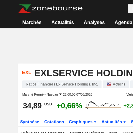
Marchés
Actualités
Analyses
Agenda
EXLSERVICE HOLDING
Ratios Financiers ExlService Holdings, Inc.
Actions
Marché Fermé -
Nasdaq
22:00:00 07/08/2026
Varia
34,89
+0,66%
USD
+2,
Synthèse
Cotations
Graphiques
Actualités