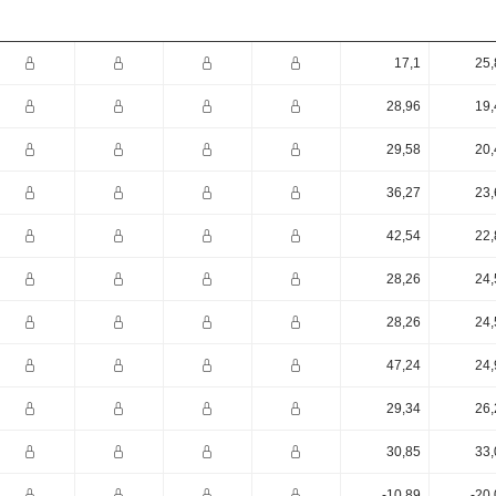
17,1
25,
28,96
19,
29,58
20,
36,27
23,
42,54
22,
28,26
24,
28,26
24,
47,24
24,
29,34
26,
30,85
33,
-10,89
-20