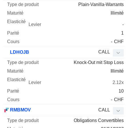
Plain-Vanilla-Warrants
Illimité
-
1
-
CHF
CALL
LDHOJB
Knock-Out mit Stop Loss
Illimité
2.12x
10
-
CHF
RMBMOV
CALL
Obligations Convertibles