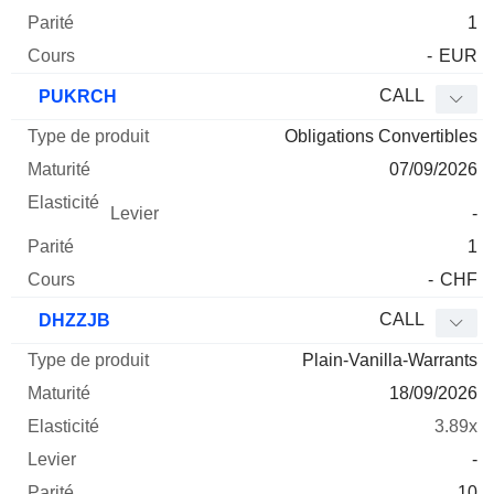
1
-
EUR
CALL
PUKRCH
Obligations Convertibles
07/09/2026
-
1
-
CHF
CALL
DHZZJB
Plain-Vanilla-Warrants
18/09/2026
3.89x
-
10