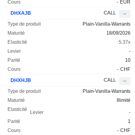
-
EUR
CALL
DHXAJB
Plain-Vanilla-Warrants
18/09/2026
5.37x
-
10
-
CHF
CALL
DHXHJB
Plain-Vanilla-Warrants
Illimité
-
1
-
CHF