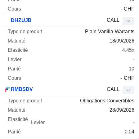
-
CHF
CALL
DHZUJB
Plain-Vanilla-Warrants
18/09/2026
4.45x
-
10
-
CHF
RMBSDV
CALL
Obligations Convertibles
28/09/2026
-
0.04