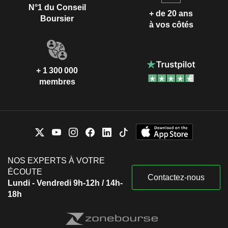
N°1 du Conseil
+ de 20 ans
Boursier
à vos côtés
+ 1 300 000
membres
NOS EXPERTS À VOTRE
ÉCOUTE
Contactez-nous
Lundi - Vendredi 9h-12h / 14h-
18h