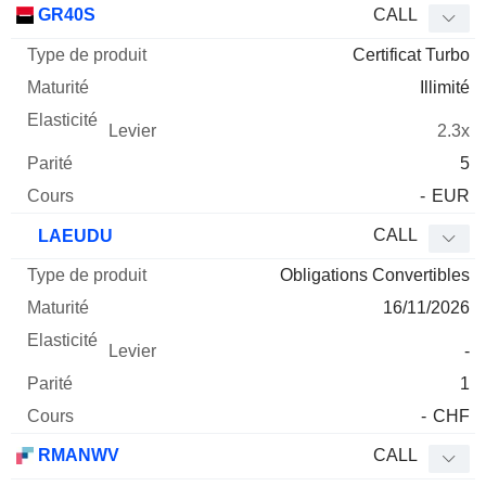
GR40S
CALL
Certificat Turbo
Illimité
2.3x
5
-
EUR
CALL
LAEUDU
Obligations Convertibles
16/11/2026
-
1
-
CHF
RMANWV
CALL