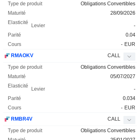
Obligations Convertibles
28/09/2026
-
0.04
-
EUR
RMAOKV
CALL
Obligations Convertibles
05/07/2027
-
0.034
-
EUR
RMBR4V
CALL
Obligations Convertibles
25/01/2027