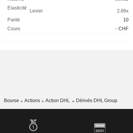
2.66x
10
-
CHF
Bourse
Actions
Action DHL
Dérivés DHL Group