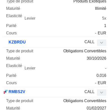
Produits Exotiques
Illimité
5x
1
-
EUR
CALL
KZBRDU
Obligations Convertibles
30/10/2026
-
0.016
-
EUR
RMBS2V
CALL
Obligations Convertibles
01/02/2027