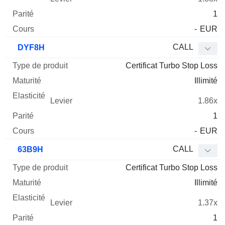
1
-
EUR
CALL
DYF8H
Certificat Turbo Stop Loss
Illimité
1.86x
1
-
EUR
CALL
63B9H
Certificat Turbo Stop Loss
Illimité
1.37x
1