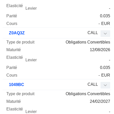
-
0.035
-
EUR
CALL
Z0AQ3Z
Obligations Convertibles
12/08/2026
-
0.035
-
EUR
CALL
1049BC
Obligations Convertibles
24/02/2027
-