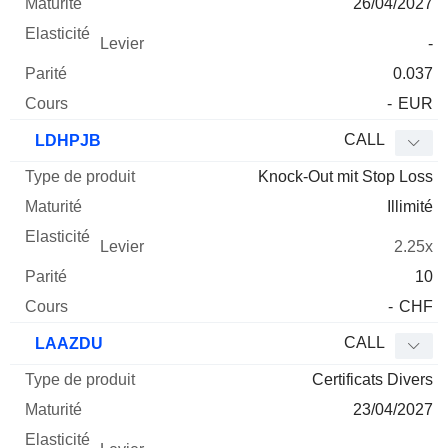
26/04/2027
-
0.037
-
EUR
CALL
LDHPJB
Knock-Out mit Stop Loss
Illimité
2.25x
10
-
CHF
CALL
LAAZDU
Certificats Divers
23/04/2027