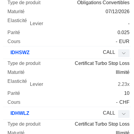
Obligations Convertibles
07/12/2026
-
0.025
-
EUR
CALL
IDHSWZ
Certificat Turbo Stop Loss
Illimité
2.23x
10
-
CHF
CALL
IDHWLZ
Certificat Turbo Stop Loss
Illimité