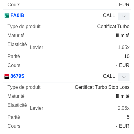
-
EUR
FA0IB
CALL
Certificat Turbo
Illimité
1.65x
10
-
EUR
8679S
CALL
Certificat Turbo Stop Loss
Illimité
2.06x
5
-
EUR