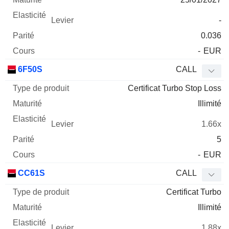
-
0.036
-
EUR
6F50S
CALL
Certificat Turbo Stop Loss
Illimité
1.66x
5
-
EUR
CC61S
CALL
Certificat Turbo
Illimité
1.88x