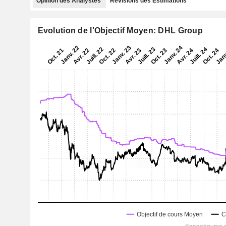
Opinion des Analystes
Révisions des Estimations
Evolution de l'Objectif Moyen: DHL Group