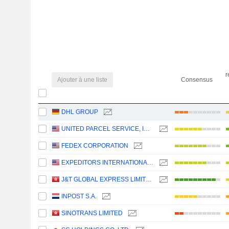
r
Ajouter à une liste
Consensus
DHL GROUP
UNITED PARCEL SERVICE, INC.
FEDEX CORPORATION
EXPEDITORS INTERNATIONAL OF WASHINGTON INC.
J&T GLOBAL EXPRESS LIMITED
INPOST S.A.
SINOTRANS LIMITED