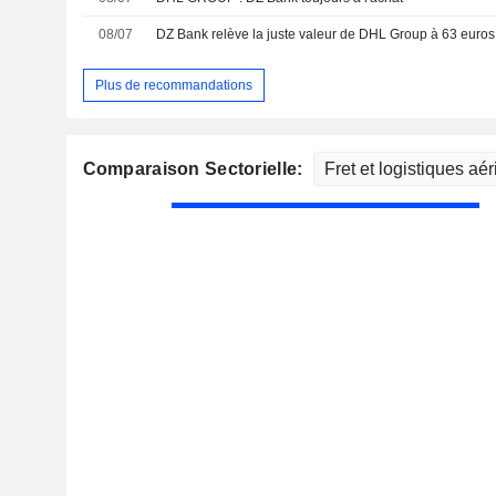
08/07
DZ Bank relève la juste valeur de DHL Group à 63 euros 
Plus de recommandations
Comparaison Sectorielle: