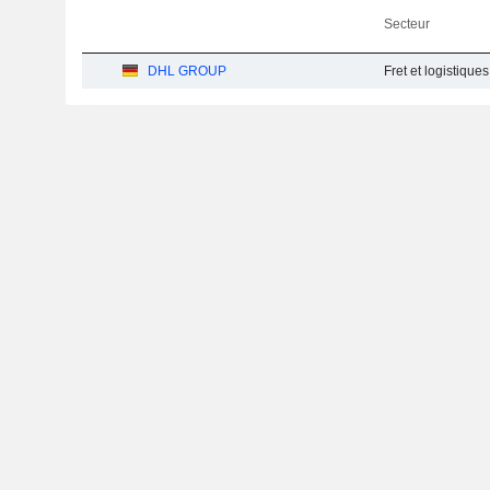
Secteur
DHL GROUP
Fret et logistique