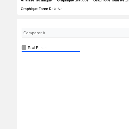
Analyse Technique
Graphique Statique
Graphique Total Retu
Graphique Force Relative
Total Return