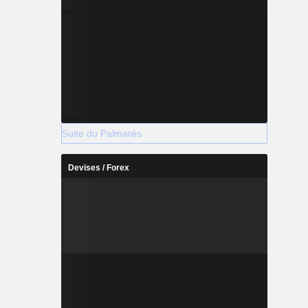
Suite du Palmarès
Devises / Forex