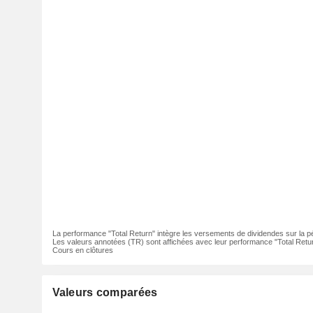
La performance "Total Return" intègre les versements de dividendes sur la p
Les valeurs annotées (TR) sont affichées avec leur performance "Total Retur
Cours en clôtures
Valeurs comparées