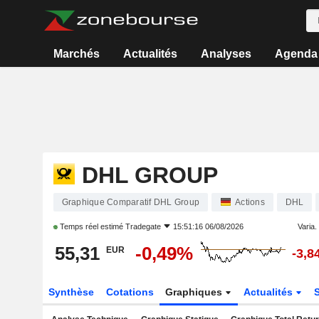
Marchés
Actualités
Analyses
Agenda
DHL GROUP
Graphique Comparatif DHL Group
Actions
DHL
Temps réel estimé
Tradegate
15:51:16 06/08/2026
Varia. 
55,31
-0,49%
EUR
-3,8
Synthèse
Cotations
Graphiques
Actualités