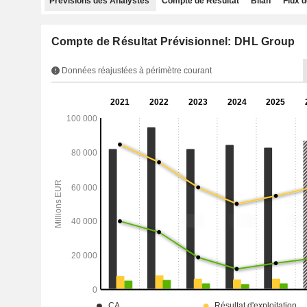
Prévisions des Analystes
Compte de Résultat
Bilan
Flux d
Compte de Résultat Prévisionnel: DHL Group
Données réajustées à périmètre courant