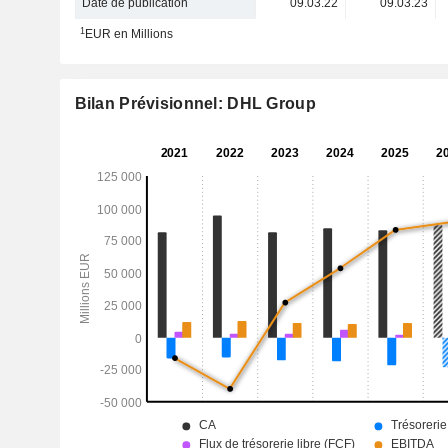
Date de publication
09.03.22
09.03.23
1
EUR en Millions
Bilan Prévisionnel: DHL Group