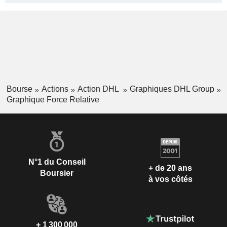
Bourse
Actions
Action DHL
Graphiques DHL Group
Graphique Force Relative
N°1 du Conseil
+ de 20 ans
Boursier
à vos côtés
+ 1 300 000