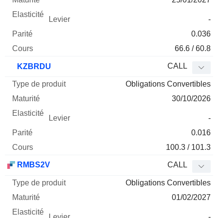
-
0.036
66.6 / 60.8
CALL
KZBRDU
Obligations Convertibles
30/10/2026
-
0.016
100.3 / 101.3
RMBS2V
CALL
Obligations Convertibles
01/02/2027
-