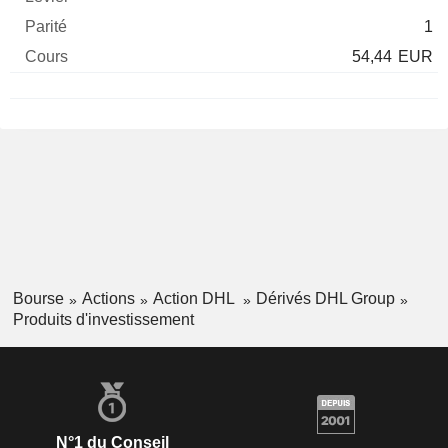
1
54,44
EUR
Bourse
Actions
Action DHL
Dérivés DHL Group
Produits d'investissement
N°1 du Conseil