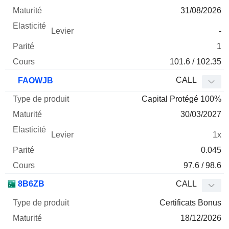
31/08/2026
-
1
101.6 / 102.35
CALL
FAOWJB
Capital Protégé 100%
30/03/2027
1x
0.045
97.6 / 98.6
8B6ZB
CALL
Certificats Bonus
18/12/2026