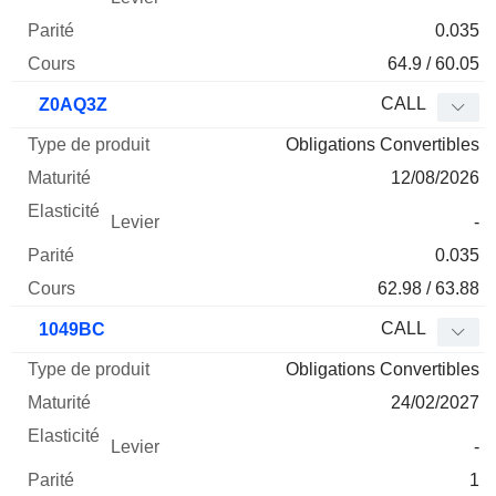
0.035
64.9 / 60.05
CALL
Z0AQ3Z
Obligations Convertibles
12/08/2026
-
0.035
62.98 / 63.88
CALL
1049BC
Obligations Convertibles
24/02/2027
-
1