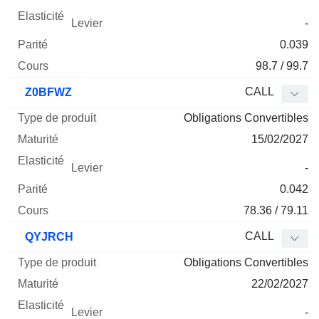
-
0.039
98.7 / 99.7
CALL
Z0BFWZ
Obligations Convertibles
15/02/2027
-
0.042
78.36 / 79.11
CALL
QYJRCH
Obligations Convertibles
22/02/2027
-