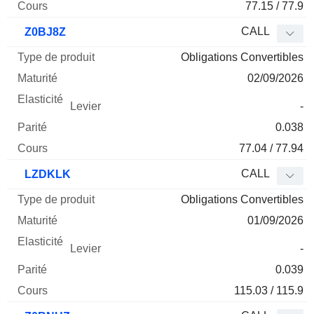
77.15 / 77.9
CALL
Z0BJ8Z
Obligations Convertibles
02/09/2026
-
0.038
77.04 / 77.94
CALL
LZDKLK
Obligations Convertibles
01/09/2026
-
0.039
115.03 / 115.9