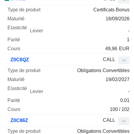
Certificats Bonus
18/09/2026
-
1
49,96
EUR
CALL
Z0C6QZ
Obligations Convertibles
19/02/2027
-
0.01
100 / 102
CALL
Z0C86Z
Obligations Convertibles