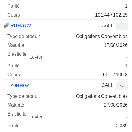
1
101.44 / 102.25
RDHACV
CALL
Obligations Convertibles
17/08/2026
-
1
100.1 / 100.8
CALL
Z0BHGZ
Obligations Convertibles
27/08/2026
-
0.039