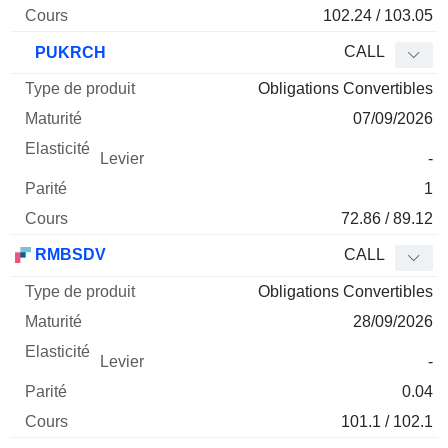
102.24 / 103.05
CALL
PUKRCH
Obligations Convertibles
07/09/2026
-
1
72.86 / 89.12
RMBSDV
CALL
Obligations Convertibles
28/09/2026
-
0.04
101.1 / 102.1