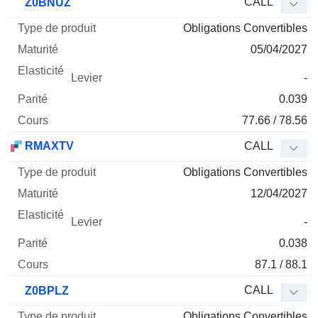
CALL
Z0BNUZ
Obligations Convertibles
05/04/2027
-
0.039
77.66 / 78.56
RMAXTV
CALL
Obligations Convertibles
12/04/2027
-
0.038
87.1 / 88.1
CALL
Z0BPLZ
Obligations Convertibles