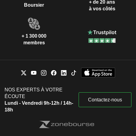
+ de 20 ans
Boursier
à vos côtés
+ 1 300 000
membres
NOS EXPERTS À VOTRE
ÉCOUTE
Contactez-nous
Lundi - Vendredi 9h-12h / 14h-
18h