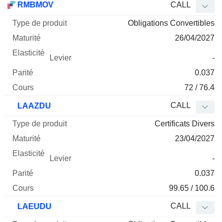
RMBMOV
CALL
Obligations Convertibles
26/04/2027
-
0.037
72 / 76.4
CALL
LAAZDU
Certificats Divers
23/04/2027
-
0.037
99.65 / 100.6
CALL
LAEUDU