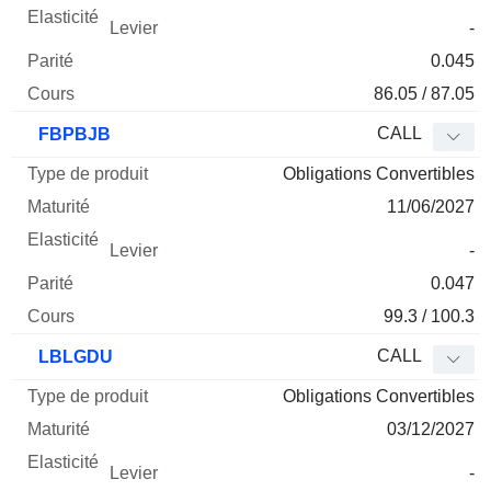
-
0.045
86.05 / 87.05
CALL
FBPBJB
Obligations Convertibles
11/06/2027
-
0.047
99.3 / 100.3
CALL
LBLGDU
Obligations Convertibles
03/12/2027
-