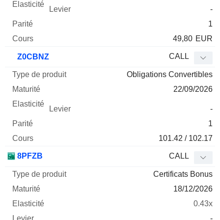
-
1
49,80
EUR
CALL
Z0CBNZ
Obligations Convertibles
22/09/2026
-
1
101.42 / 102.17
8PFZB
CALL
Certificats Bonus
18/12/2026
0.43x
-