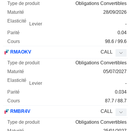
Obligations Convertibles
28/09/2026
-
0.04
98.6 / 99.6
RMAOKV
CALL
Obligations Convertibles
05/07/2027
-
0.034
87.7 / 88.7
RMBR4V
CALL
Obligations Convertibles
25/01/2027