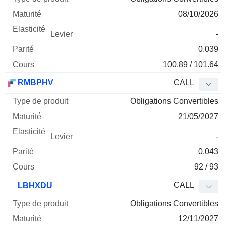
08/10/2026
-
0.039
100.89 / 101.64
RMBPHV
CALL
Obligations Convertibles
21/05/2027
-
0.043
92 / 93
CALL
LBHXDU
Obligations Convertibles
12/11/2027