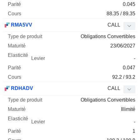
0.045
88.35 / 89.35
RMA5VV
CALL
Obligations Convertibles
23/06/2027
-
0.047
92.2 / 93.2
RDHADV
CALL
Obligations Convertibles
Illimité
-
1