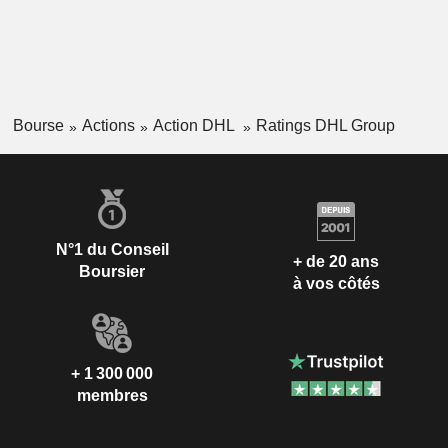
Bourse
Actions
Action DHL
Ratings DHL Group
N°1 du Conseil
+ de 20 ans
Boursier
à vos côtés
+ 1 300 000
membres