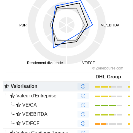
DHL Group
Valorisation
Valeur d'Entreprise
VE/CA
VE/EBITDA
VE/FCF
Valeur Capitaux Propres