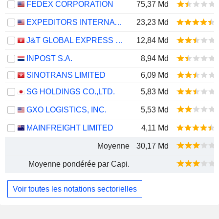
FEDEX CORPORATION
75,37 Md
EXPEDITORS INTERNATIONAL OF WASHINGTON INC.
23,23 Md
J&T GLOBAL EXPRESS LIMITED
12,84 Md
INPOST S.A.
8,94 Md
SINOTRANS LIMITED
6,09 Md
SG HOLDINGS CO.,LTD.
5,83 Md
GXO LOGISTICS, INC.
5,53 Md
MAINFREIGHT LIMITED
4,11 Md
Moyenne
30,17 Md
Moyenne pondérée par Capi.
Voir toutes les notations sectorielles