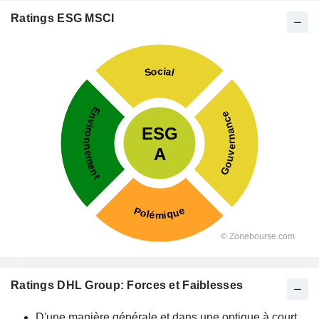
Ratings ESG MSCI
Ratings DHL Group: Forces et Faiblesses
D'une manière générale et dans une optique à court