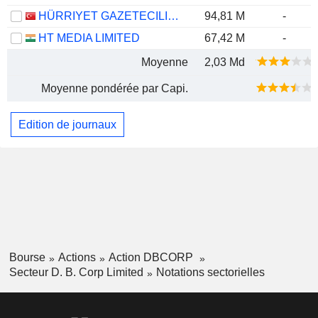
HÜRRIYET GAZETECILIK VE MATBAACILIK
94,81 M
-
HT MEDIA LIMITED
67,42 M
-
Moyenne
2,03 Md
Moyenne pondérée par Capi.
Edition de journaux
Bourse
Actions
Action DBCORP
Secteur D. B. Corp Limited
Notations sectorielles