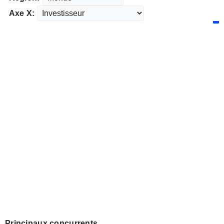
Axe X:
Principaux concurrents