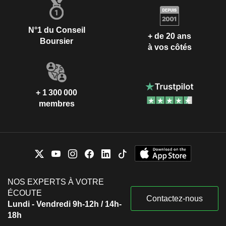
N°1 du Conseil
+ de 20 ans
Boursier
à vos côtés
+ 1 300 000
membres
NOS EXPERTS À VOTRE
ÉCOUTE
Contactez-nous
Lundi - Vendredi 9h-12h / 14h-
18h