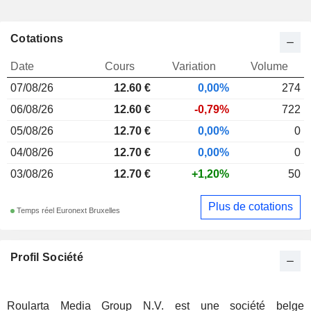
Cotations
Date
Cours
Variation
Volume
07/08/26
12.60 €
0,00%
274
06/08/26
12.60 €
-0,79%
722
05/08/26
12.70 €
0,00%
0
04/08/26
12.70 €
0,00%
0
03/08/26
12.70 €
+1,20%
50
Plus de cotations
Temps réel Euronext Bruxelles
Profil Société
Roularta Media Group N.V. est une société belge