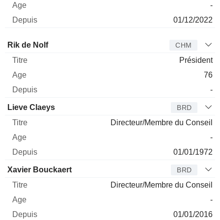
-
01/12/2022
Administrateur
Titre
Age
Depuis
Rik de Nolf
CHM
Président
76
-
Lieve Claeys
BRD
Directeur/Membre du Conseil
-
01/01/1972
Xavier Bouckaert
BRD
Directeur/Membre du Conseil
-
01/01/2016