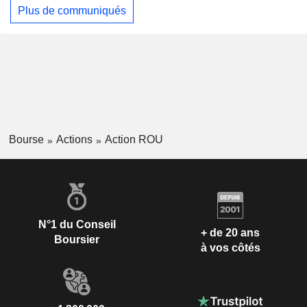
Plus de communiqués
Bourse
Actions
Action ROU
N°1 du Conseil
+ de 20 ans
Boursier
à vos côtés