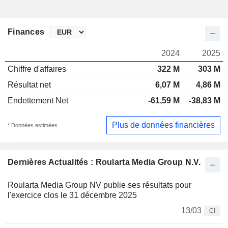
Finances
2024
2025
Chiffre d'affaires
322 M
303 M
Résultat net
6,07 M
4,86 M
Endettement Net
-61,59 M
-38,83 M
Plus de données financières
* Données estimées
Dernières Actualités : Roularta Media Group N.V.
Roularta Media Group NV publie ses résultats pour
l'exercice clos le 31 décembre 2025
13/03
CI