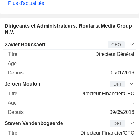
Plus d'actualités
Dirigeants et Administrateurs: Roularta Media Group
N.V.
Dirigeant
Titre
Age
Depuis
Xavier Bouckaert
CEO
Directeur Général
-
01/01/2016
Jeroen Mouton
DFI
Directeur Financier/CFO
-
09/05/2016
Steven Vandenbogaerde
DFI
Directeur Financier/CFO