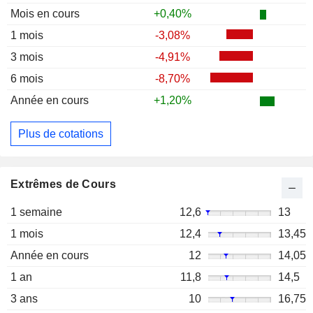
Mois en cours
+0,40%
1 mois
-3,08%
3 mois
-4,91%
6 mois
-8,70%
Année en cours
+1,20%
Plus de cotations
Extrêmes de Cours
1 semaine
12,6
13
1 mois
12,4
13,45
Année en cours
12
14,05
1 an
11,8
14,5
3 ans
10
16,75