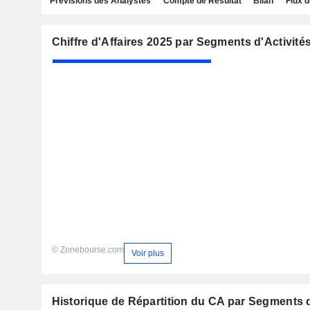
Prévisions des Analystes
Compte de Résultat
Bilan
Flux d
Chiffre d'Affaires 2025 par Segments d'Activité
© Zonebourse.com
Voir plus
Historique de Répartition du CA par Segments d