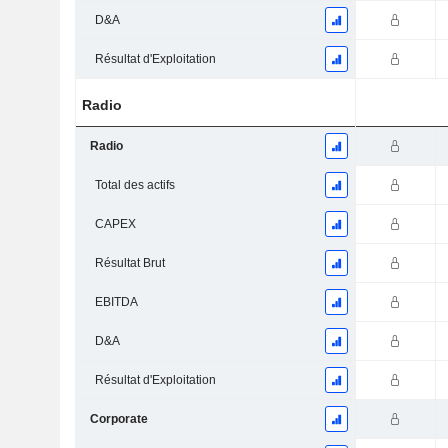
D&A
Résultat d'Exploitation
Radio
Radio
Total des actifs
CAPEX
Résultat Brut
EBITDA
D&A
Résultat d'Exploitation
Corporate