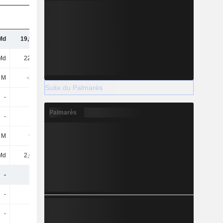
Md
19,97 Md
22,43 Md
21,74 Md
Md
22,1 Md
22,5 Md
17,93 Md
 M
-203 M
-
-
Suite du Palmarès
-
-
-
15,31 Md
Palmarès
-
-
-
5,09 Md
 M
973 M
1 Md
895 M
Md
2,06 Md
5,07 Md
4,2 Md
-
-
-
-
-
-
-
-
-
-
-
-