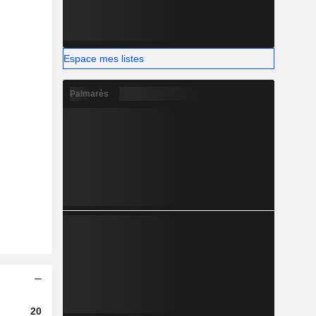
Espace mes listes
Palmarès
2023
2024
2025