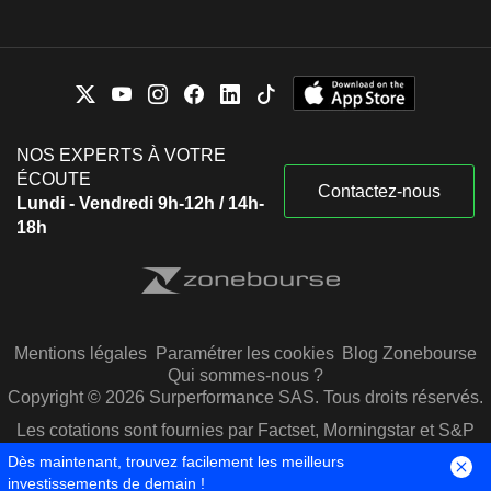
NOS EXPERTS À VOTRE
ÉCOUTE
Contactez-nous
Lundi - Vendredi 9h-12h / 14h-
18h
Mentions légales
Paramétrer les cookies
Blog Zonebourse
Qui sommes-nous ?
Copyright © 2026 Surperformance SAS. Tous droits réservés.
Les cotations sont fournies par Factset, Morningstar et S&P
Capital IQ
Dès maintenant, trouvez facilement les meilleurs
investissements de demain !