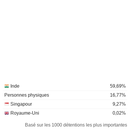
Inde
59,69%
Personnes physiques
16,77%
Singapour
9,27%
Royaume-Uni
0,02%
Basé sur les 1000 détentions les plus importantes