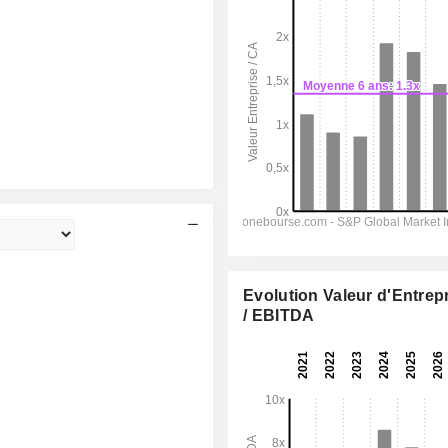
Evolution Valeur d'Entrep
/ EBITDA