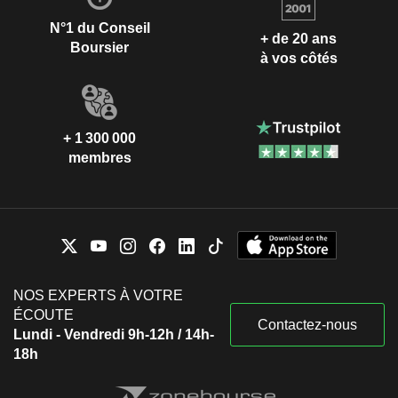
N°1 du Conseil
+ de 20 ans
Boursier
à vos côtés
+ 1 300 000
membres
NOS EXPERTS À VOTRE
ÉCOUTE
Contactez-nous
Lundi - Vendredi 9h-12h / 14h-
18h