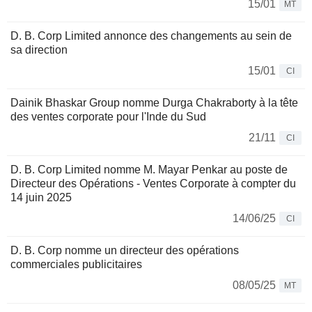
15/01
MT
D. B. Corp Limited annonce des changements au sein de
sa direction
15/01
CI
Dainik Bhaskar Group nomme Durga Chakraborty à la tête
des ventes corporate pour l'Inde du Sud
21/11
CI
D. B. Corp Limited nomme M. Mayar Penkar au poste de
Directeur des Opérations - Ventes Corporate à compter du
14 juin 2025
14/06/25
CI
D. B. Corp nomme un directeur des opérations
commerciales publicitaires
08/05/25
MT