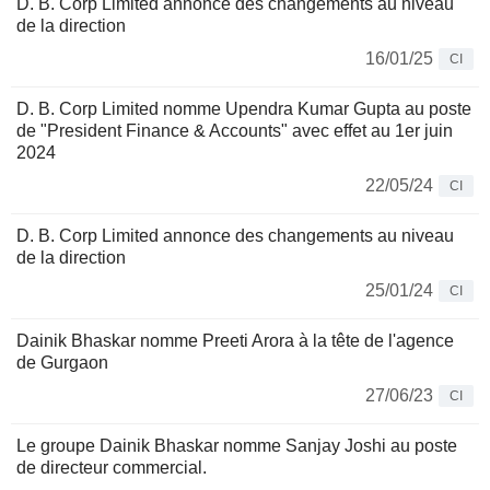
D. B. Corp Limited annonce des changements au niveau
de la direction
16/01/25
CI
D. B. Corp Limited nomme Upendra Kumar Gupta au poste
de "President Finance & Accounts" avec effet au 1er juin
2024
22/05/24
CI
D. B. Corp Limited annonce des changements au niveau
de la direction
25/01/24
CI
Dainik Bhaskar nomme Preeti Arora à la tête de l'agence
de Gurgaon
27/06/23
CI
Le groupe Dainik Bhaskar nomme Sanjay Joshi au poste
de directeur commercial.