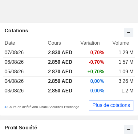
Cotations
Date
Cours
Variation
Volume
07/08/26
2.830 AED
-0,70%
1,29 M
06/08/26
2.850 AED
-0,70%
1,57 M
05/08/26
2.870 AED
+0,70%
1,09 M
04/08/26
2.850 AED
0,00%
3,26 M
03/08/26
2.850 AED
0,00%
1,2 M
Plus de cotations
Cours en différé Abu Dhabi Securities Exchange
Profil Société