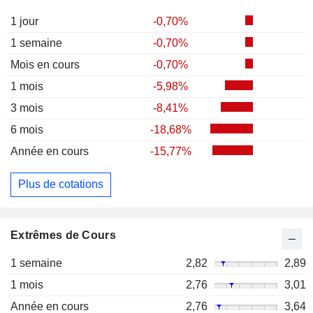
1 jour
-0,70%
1 semaine
-0,70%
Mois en cours
-0,70%
1 mois
-5,98%
3 mois
-8,41%
6 mois
-18,68%
Année en cours
-15,77%
Plus de cotations
Extrêmes de Cours
1 semaine
2,82
2,89
1 mois
2,76
3,01
Année en cours
2,76
3,64