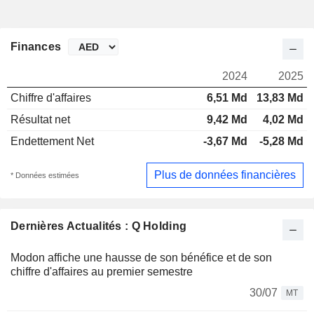
Finances
2024
2025
Chiffre d'affaires
6,51 Md
13,83 Md
Résultat net
9,42 Md
4,02 Md
Endettement Net
-3,67 Md
-5,28 Md
Plus de données financières
* Données estimées
Dernières Actualités : Q Holding
Modon affiche une hausse de son bénéfice et de son
chiffre d'affaires au premier semestre
30/07
MT