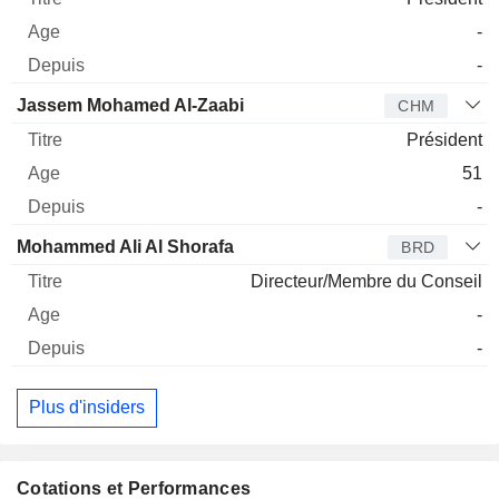
-
-
Jassem Mohamed Al-Zaabi
CHM
Président
51
-
Mohammed Ali Al Shorafa
BRD
Directeur/Membre du Conseil
-
-
Plus d'insiders
Cotations et Performances