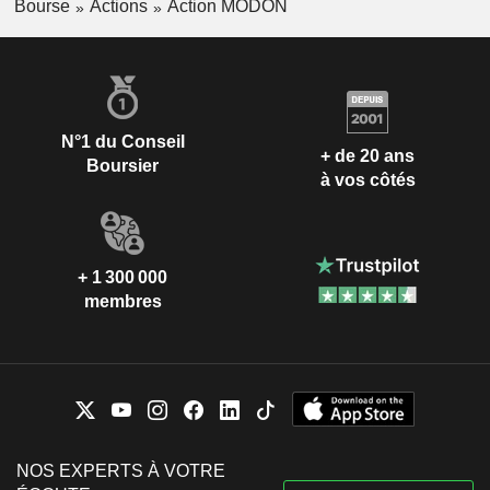
Bourse
Actions
Action MODON
N°1 du Conseil
+ de 20 ans
Boursier
à vos côtés
+ 1 300 000
membres
NOS EXPERTS À VOTRE