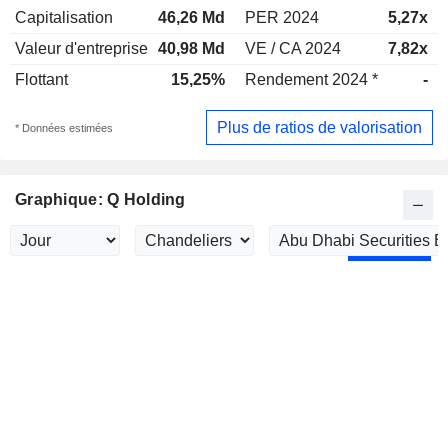
Capitalisation
46,26 Md
PER 2024
5,27x
Valeur d'entreprise
40,98 Md
VE / CA 2024
7,82x
Flottant
15,25%
Rendement 2024 *
-
Plus de ratios de valorisation
* Données estimées
Graphique: Q Holding