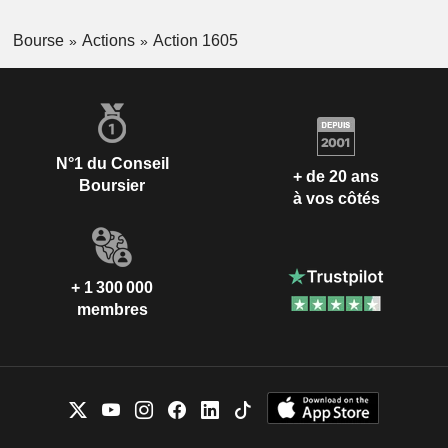
Bourse
Actions
Action 1605
N°1 du Conseil
+ de 20 ans
Boursier
à vos côtés
+ 1 300 000
membres