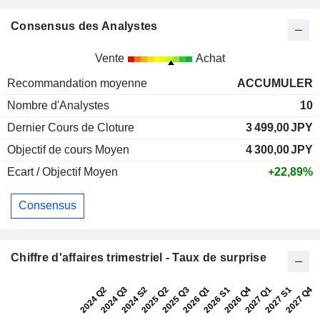
Consensus des Analystes
Vente
Achat
Recommandation moyenne
ACCUMULER
Nombre d'Analystes
10
Dernier Cours de Cloture
3 499,00
JPY
Objectif de cours Moyen
4 300,00
JPY
Ecart / Objectif Moyen
+22,89%
Consensus
Chiffre d'affaires trimestriel - Taux de surprise