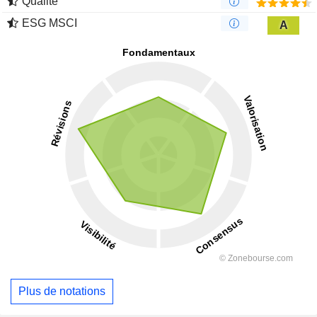
Qualité
ESG MSCI
A
Plus de notations