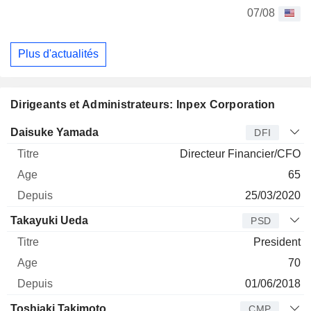
07/08
Plus d'actualités
Dirigeants et Administrateurs: Inpex Corporation
Dirigeant
Titre
Age
Depuis
Daisuke Yamada
DFI
Directeur Financier/CFO
65
25/03/2020
Takayuki Ueda
PSD
President
70
01/06/2018
Toshiaki Takimoto
CMP