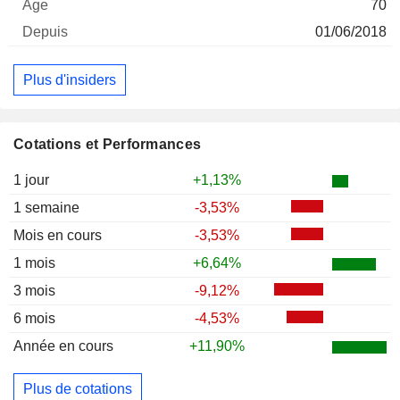
70
01/06/2018
Plus d'insiders
Cotations et Performances
1 jour
+1,13%
1 semaine
-3,53%
Mois en cours
-3,53%
1 mois
+6,64%
3 mois
-9,12%
6 mois
-4,53%
Année en cours
+11,90%
Plus de cotations