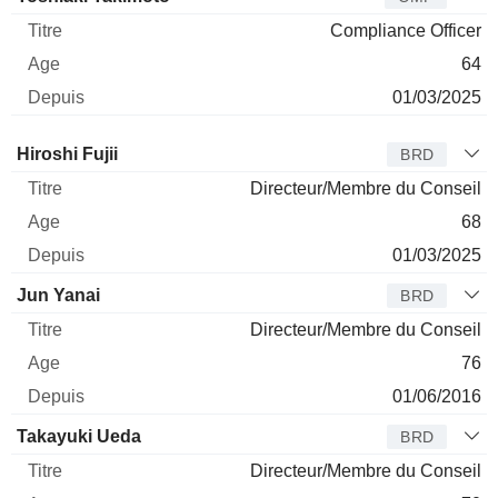
Compliance Officer
64
01/03/2025
Administrateur
Titre
Age
Depuis
Hiroshi Fujii
BRD
Directeur/Membre du Conseil
68
01/03/2025
Jun Yanai
BRD
Directeur/Membre du Conseil
76
01/06/2016
Takayuki Ueda
BRD
Directeur/Membre du Conseil