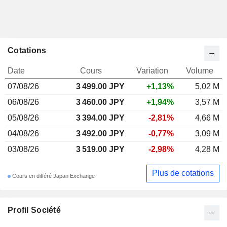
Cotations
Date
Cours
Variation
Volume
07/08/26
3 499.00 JPY
+1,13%
5,02 M
06/08/26
3 460.00 JPY
+1,94%
3,57 M
05/08/26
3 394.00 JPY
-2,81%
4,66 M
04/08/26
3 492.00 JPY
-0,77%
3,09 M
03/08/26
3 519.00 JPY
-2,98%
4,28 M
Plus de cotations
Cours en différé Japan Exchange
Profil Société