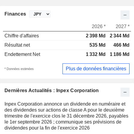
Finances
2026 *
2027 *
Chiffre d'affaires
2 398 Md
2 344 Md
Résultat net
535 Md
466 Md
Endettement Net
1 332 Md
1 186 Md
Plus de données financières
* Données estimées
Dernières Actualités : Inpex Corporation
Inpex Corporation annonce un dividende en numéraire et
des dividendes sur actions de classe A pour le deuxième
trimestre de l'exercice clos le 31 décembre 2026, payables
le 1er septembre 2026 ; communique ses prévisions de
dividendes pour la fin de l'exercice 2026