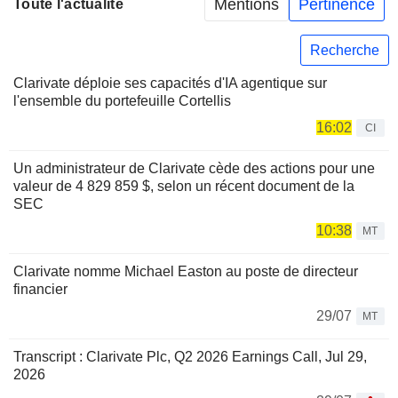
Mentions
Pertinence
Toute l'actualité
Recherche
Clarivate déploie ses capacités d'IA agentique sur
l'ensemble du portefeuille Cortellis
16:02
CI
Un administrateur de Clarivate cède des actions pour une
valeur de 4 829 859 $, selon un récent document de la
SEC
10:38
MT
Clarivate nomme Michael Easton au poste de directeur
financier
29/07
MT
Transcript : Clarivate Plc, Q2 2026 Earnings Call, Jul 29,
2026