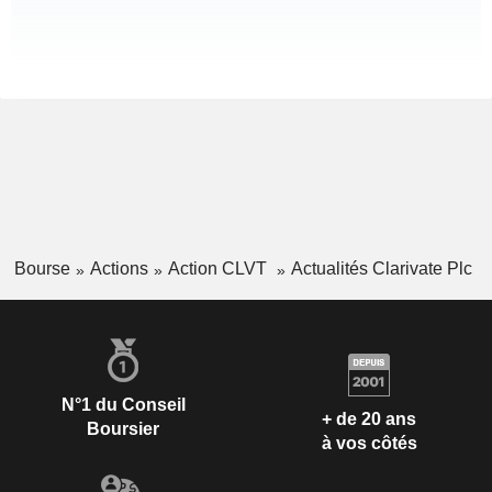
Bourse
Actions
Action CLVT
Actualités Clarivate Plc
N°1 du Conseil
+ de 20 ans
Boursier
à vos côtés