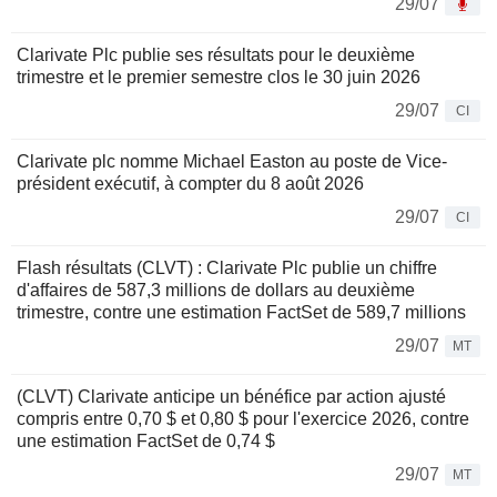
29/07
Clarivate Plc publie ses résultats pour le deuxième
trimestre et le premier semestre clos le 30 juin 2026
29/07
CI
Clarivate plc nomme Michael Easton au poste de Vice-
président exécutif, à compter du 8 août 2026
29/07
CI
Flash résultats (CLVT) : Clarivate Plc publie un chiffre
d'affaires de 587,3 millions de dollars au deuxième
trimestre, contre une estimation FactSet de 589,7 millions
29/07
MT
(CLVT) Clarivate anticipe un bénéfice par action ajusté
compris entre 0,70 $ et 0,80 $ pour l'exercice 2026, contre
une estimation FactSet de 0,74 $
29/07
MT