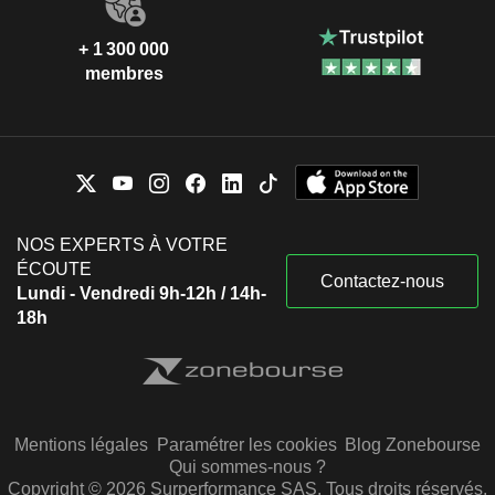
+ 1 300 000
membres
NOS EXPERTS À VOTRE
ÉCOUTE
Contactez-nous
Lundi - Vendredi 9h-12h / 14h-
18h
Mentions légales
Paramétrer les cookies
Blog Zonebourse
Qui sommes-nous ?
Copyright © 2026 Surperformance SAS. Tous droits réservés.