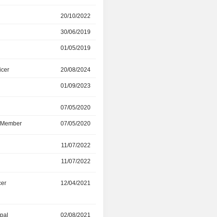
r
20/10/2022
07/05/2025
30/06/2019
01/09/2022
01/05/2019
20/10/2022
icer
20/08/2024
01/04/2025
01/09/2023
01/04/2025
r
07/05/2020
01/01/2025
d Member
07/05/2020
01/01/2025
r
11/07/2022
09/08/2024
11/07/2022
09/08/2024
cer
12/04/2021
01/08/2024
ipal
02/08/2021
01/01/2024