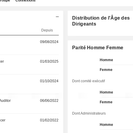
roupe
Connexions
Distribution de l'Âge des
Dirigeants
Depuis
09/08/2024
Parité Homme Femme
Homme
cer
01/03/2025
Femme
01/10/2024
Dont comité exécutif
Homme
Auditor
06/06/2022
Femme
Dont Administrateurs
icer
01/02/2022
Homme