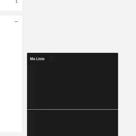
1
Ma Liste