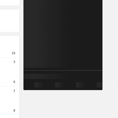
19
3
6
1
9