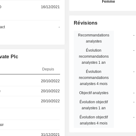
Femme
O
16/12/2021
Révisions
act
-
Recommandations
-
analystes
Évolution
-
vate Plc
recommandations
analystes 1 an
Depuis
Évolution
-
recommandations
20/10/2022
analystes 4 mois
e
20/10/2022
Objectif analystes
-
20/10/2022
Évolution objectif
-
analystes 1 an
Évolution objectif
-
analystes 4 mois
air
31/12/2021