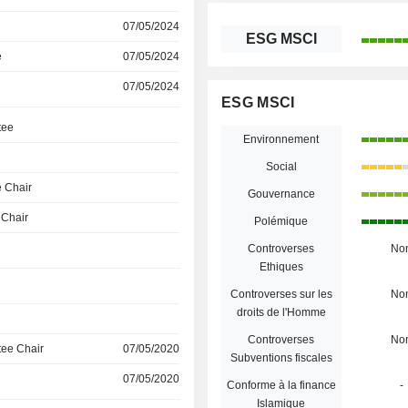
07/05/2024
ESG MSCI
e
07/05/2024
07/05/2024
ESG MSCI
tee
Environnement
Social
 Chair
Gouvernance
 Chair
Polémique
Controverses
No
Ethiques
Controverses sur les
No
droits de l'Homme
Controverses
No
ee Chair
07/05/2020
Subventions fiscales
07/05/2020
Conforme à la finance
-
Islamique