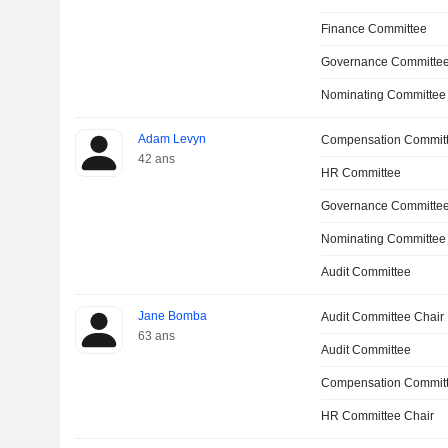
Finance Committee
Governance Committe
Nominating Committee
Adam Levyn
Compensation Commit
42 ans
HR Committee
Governance Committee
Nominating Committee
Audit Committee
Jane Bomba
Audit Committee Chair
63 ans
Audit Committee
Compensation Committ
HR Committee Chair