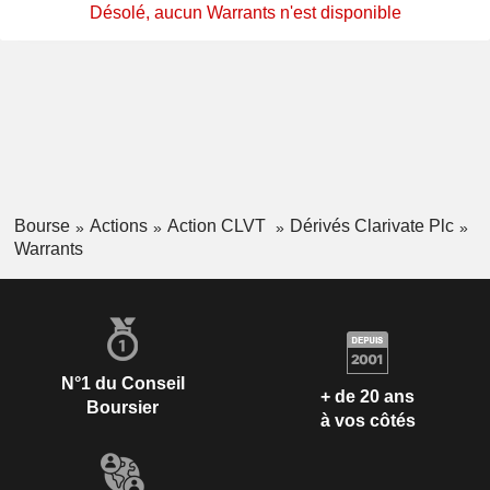
Désolé, aucun Warrants n'est disponible
Bourse
Actions
Action CLVT
Dérivés Clarivate Plc
Warrants
N°1 du Conseil
+ de 20 ans
Boursier
à vos côtés