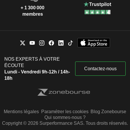
+ 1 300 000
membres
NOS EXPERTS À VOTRE
ÉCOUTE
Contactez-nous
Lundi - Vendredi 9h-12h / 14h-
18h
Mentions légales
Paramétrer les cookies
Blog Zonebourse
Qui sommes-nous ?
Copyright © 2026 Surperformance SAS. Tous droits réservés.