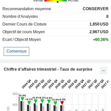
Vente
Achat
Recommandation moyenne
CONSERVER
Nombre d'Analystes
8
Dernier Cours de Cloture
1,850
USD
Objectif de cours Moyen
2,967
USD
Ecart / Objectif Moyen
+60,36%
Consensus
Chiffre d'affaires trimestriel - Taux de surprise