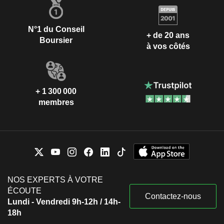
N°1 du Conseil
+ de 20 ans
Boursier
à vos côtés
+ 1 300 000
membres
NOS EXPERTS À VOTRE
ÉCOUTE
Contactez-nous
Lundi - Vendredi 9h-12h / 14h-
18h