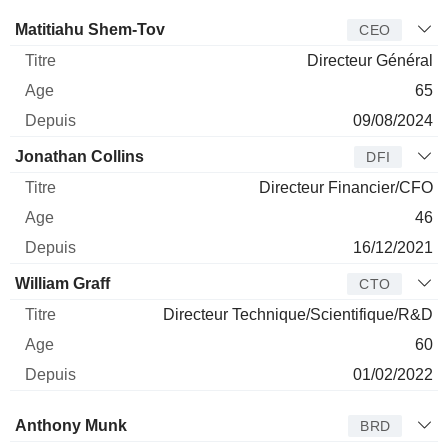
Dirigeant
Titre
Age
Depuis
Matitiahu Shem-Tov
CEO
Directeur Général
65
09/08/2024
Jonathan Collins
DFI
Directeur Financier/CFO
46
16/12/2021
William Graff
CTO
Directeur Technique/Scientifique/R&D
60
01/02/2022
Administrateur
Titre
Age
Depuis
Anthony Munk
BRD