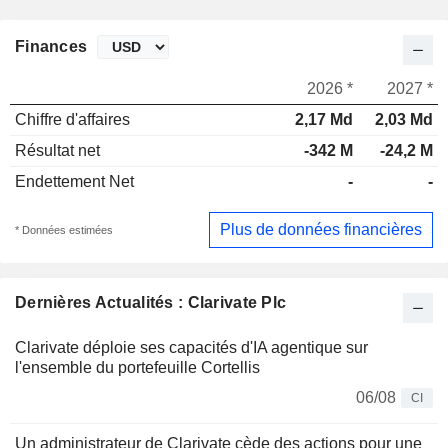
Finances
2026 *
2027 *
Chiffre d'affaires
2,17 Md
2,03 Md
Résultat net
-342 M
-24,2 M
Endettement Net
-
-
Plus de données financières
* Données estimées
Dernières Actualités : Clarivate Plc
Clarivate déploie ses capacités d'IA agentique sur
l'ensemble du portefeuille Cortellis
06/08
CI
Un administrateur de Clarivate cède des actions pour une