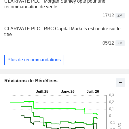
CLARIVATE PLC : Morgan Stanley opte pour une
recommandation de vente
17/12
ZM
CLARIVATE PLC : RBC Capital Markets est neutre sur le
titre
05/12
ZM
Plus de recommandations
Révisions de Bénéfices