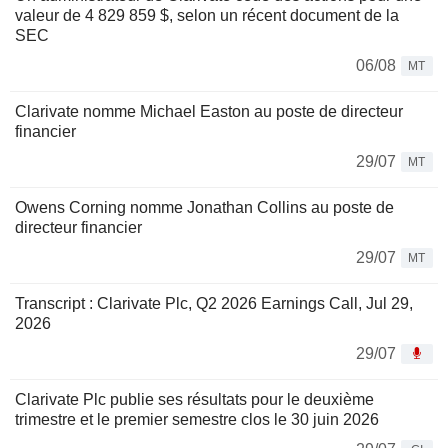
valeur de 4 829 859 $, selon un récent document de la
SEC
06/08
MT
Clarivate nomme Michael Easton au poste de directeur
financier
29/07
MT
Owens Corning nomme Jonathan Collins au poste de
directeur financier
29/07
MT
Transcript : Clarivate Plc, Q2 2026 Earnings Call, Jul 29,
2026
29/07
Clarivate Plc publie ses résultats pour le deuxième
trimestre et le premier semestre clos le 30 juin 2026