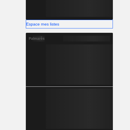
Espace mes listes
Palmarès