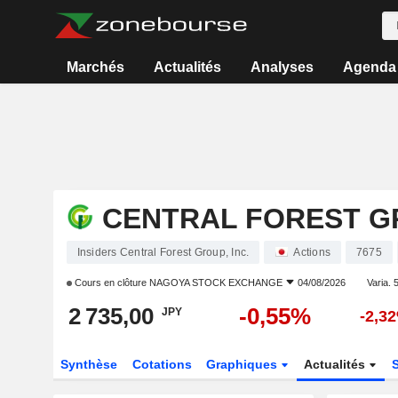
Marchés
Actualités
Analyses
Agenda
CENTRAL FOREST GR
Insiders Central Forest Group, Inc.
Actions
7675
Cours en clôture
NAGOYA STOCK EXCHANGE
04/08/2026
Varia. 5
2 735,00
-0,55%
JPY
-2,3
Synthèse
Cotations
Graphiques
Actualités