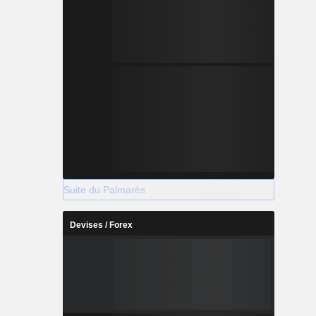
Suite du Palmarès
Devises / Forex