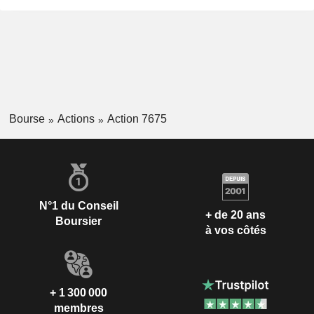
Bourse
Actions
Action 7675
N°1 du Conseil
+ de 20 ans
Boursier
à vos côtés
+ 1 300 000
membres