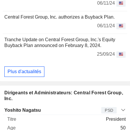
06/11/24
Central Forest Group, Inc. authorizes a Buyback Plan.
06/11/24
Tranche Update on Central Forest Group, Inc.'s Equity
Buyback Plan announced on February 8, 2024.
25/09/24
Plus d'actualités
Dirigeants et Administrateurs: Central Forest Group,
Inc.
Dirigeant
Titre
Age
Depuis
Yoshito Nagatsu
PSD
President
50