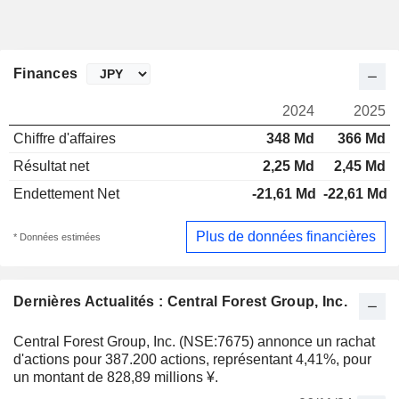
Finances
2024
2025
Chiffre d'affaires
348 Md
366 Md
Résultat net
2,25 Md
2,45 Md
Endettement Net
-21,61 Md
-22,61 Md
Plus de données financières
* Données estimées
Dernières Actualités : Central Forest Group, Inc.
Central Forest Group, Inc. (NSE:7675) annonce un rachat
d'actions pour 387.200 actions, représentant 4,41%, pour
un montant de 828,89 millions ¥.