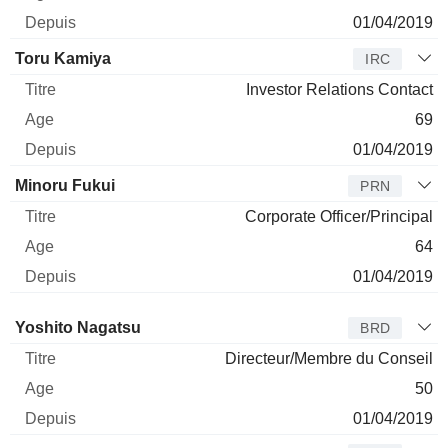
01/04/2019
Toru Kamiya
IRC
Investor Relations Contact
69
01/04/2019
Minoru Fukui
PRN
Corporate Officer/Principal
64
01/04/2019
Administrateur
Titre
Age
Depuis
Yoshito Nagatsu
BRD
Directeur/Membre du Conseil
50
01/04/2019