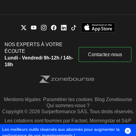
NOS EXPERTS À VOTRE
ÉCOUTE
Contactez-nous
Lundi - Vendredi 9h-12h / 14h-
18h
Mentions légales
Paramétrer les cookies
Blog Zonebourse
Qui sommes-nous ?
Copyright © 2026 Surperformance SAS. Tous droits réservés.
Les cotations sont fournies par Factset, Morningstar et S&P
Capital IQ
Les meilleurs outils réservés aux abonnés pour augmenter la
performance de vos investissements !