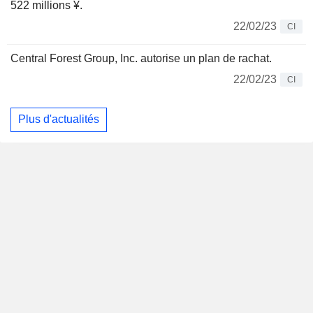
522 millions ¥.
22/02/23
CI
Central Forest Group, Inc. autorise un plan de rachat.
22/02/23
CI
Plus d'actualités