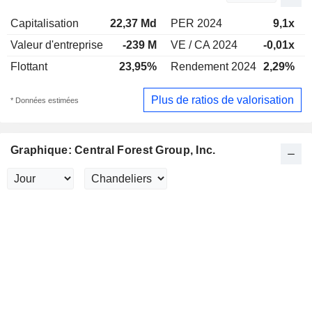
Capitalisation
22,37 Md
PER 2024
9,1x
Valeur d'entreprise
-239 M
VE / CA 2024
-0,01x
Flottant
23,95%
Rendement 2024
2,29%
Plus de ratios de valorisation
* Données estimées
Graphique: Central Forest Group, Inc.