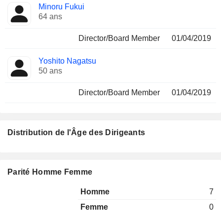
Minoru Fukui
64 ans
Director/Board Member
01/04/2019
Yoshito Nagatsu
50 ans
Director/Board Member
01/04/2019
Distribution de l'Âge des Dirigeants
Parité Homme Femme
Homme
7
Femme
0