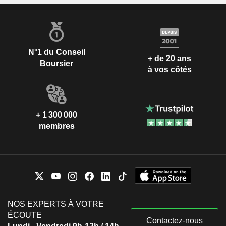
N°1 du Conseil
+ de 20 ans
Boursier
à vos côtés
+ 1 300 000
membres
NOS EXPERTS À VOTRE
ÉCOUTE
Contactez-nous