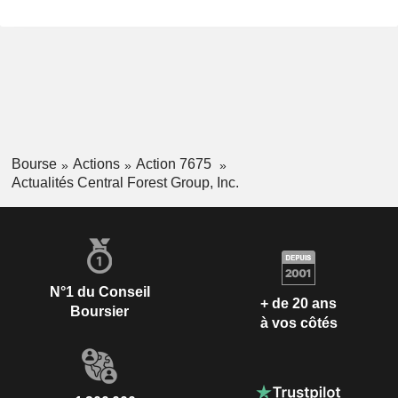
Bourse
Actions
Action 7675
Actualités Central Forest Group, Inc.
N°1 du Conseil
+ de 20 ans
Boursier
à vos côtés