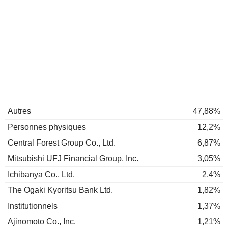
Autres
47,88%
Personnes physiques
12,2%
Central Forest Group Co., Ltd.
6,87%
Mitsubishi UFJ Financial Group, Inc.
3,05%
Ichibanya Co., Ltd.
2,4%
The Ogaki Kyoritsu Bank Ltd.
1,82%
Institutionnels
1,37%
Ajinomoto Co., Inc.
1,21%