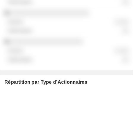
░░
░░░░░░░░░░░░░░░░░░░░░░░░
░ ░░░
░░
░░░░░░░░░░░░░░░░░░░░░░
░ ░░░
░░
Répartition par Type d'Actionnaires