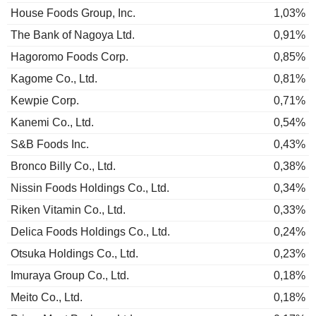
House Foods Group, Inc.
1,03%
The Bank of Nagoya Ltd.
0,91%
Hagoromo Foods Corp.
0,85%
Kagome Co., Ltd.
0,81%
Kewpie Corp.
0,71%
Kanemi Co., Ltd.
0,54%
S&B Foods Inc.
0,43%
Bronco Billy Co., Ltd.
0,38%
Nissin Foods Holdings Co., Ltd.
0,34%
Riken Vitamin Co., Ltd.
0,33%
Delica Foods Holdings Co., Ltd.
0,24%
Otsuka Holdings Co., Ltd.
0,23%
Imuraya Group Co., Ltd.
0,18%
Meito Co., Ltd.
0,18%