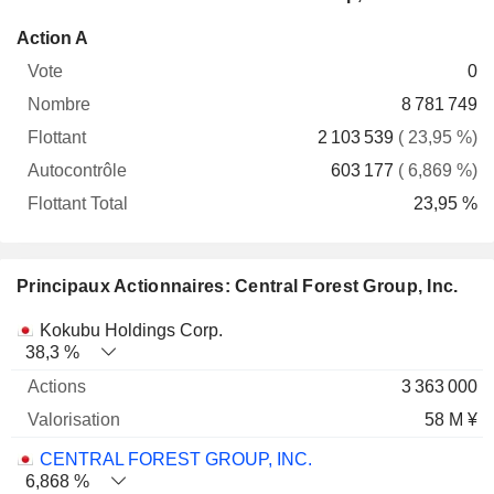
Flottant
Action A
Vote
Nombre
Flottant
Autocontrôle
Total
0
8 781 749
2 103 539
( 23,95 %)
603 177
( 6,869 %)
23,95 %
Principaux Actionnaires: Central Forest Group, Inc.
Nom
Actions
%
Valorisation
Kokubu Holdings Corp.
38,3 %
3 363 000
58 M ¥
CENTRAL FOREST GROUP, INC.
6,868 %