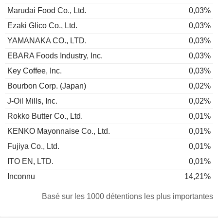
Marudai Food Co., Ltd.
0,03%
Ezaki Glico Co., Ltd.
0,03%
YAMANAKA CO., LTD.
0,03%
EBARA Foods Industry, Inc.
0,03%
Key Coffee, Inc.
0,03%
Bourbon Corp. (Japan)
0,02%
J-Oil Mills, Inc.
0,02%
Rokko Butter Co., Ltd.
0,01%
KENKO Mayonnaise Co., Ltd.
0,01%
Fujiya Co., Ltd.
0,01%
ITO EN, LTD.
0,01%
Inconnu
14,21%
Basé sur les 1000 détentions les plus importantes