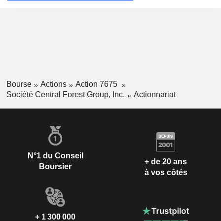
Bourse
Actions
Action 7675
Société Central Forest Group, Inc.
Actionnariat
N°1 du Conseil
+ de 20 ans
Boursier
à vos côtés
+ 1 300 000