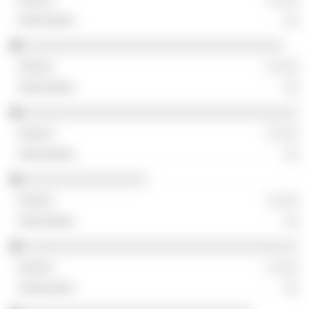
░░
░░░░░░░░░░░░░░░░░░░░░░░░░░░░░░░░░░
░ ░░░
░░
░░░░░░░░░░░░░░░░░░░░░░░░░░░░░░░░░░░░
░ ░░░
░░
░░░░░░░░░░░░░░░░
░ ░░░
░░
░░░░░░░░░░░░░░░░░░░░░░░░░░░░░░░░░░░░
░ ░░░
░░