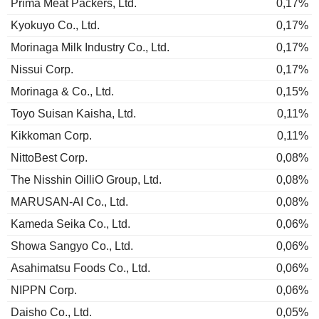
Prima Meat Packers, Ltd.
0,17%
Kyokuyo Co., Ltd.
0,17%
Morinaga Milk Industry Co., Ltd.
0,17%
Nissui Corp.
0,17%
Morinaga & Co., Ltd.
0,15%
Toyo Suisan Kaisha, Ltd.
0,11%
Kikkoman Corp.
0,11%
NittoBest Corp.
0,08%
The Nisshin OilliO Group, Ltd.
0,08%
MARUSAN-AI Co., Ltd.
0,08%
Kameda Seika Co., Ltd.
0,06%
Showa Sangyo Co., Ltd.
0,06%
Asahimatsu Foods Co., Ltd.
0,06%
NIPPN Corp.
0,06%
Daisho Co., Ltd.
0,05%