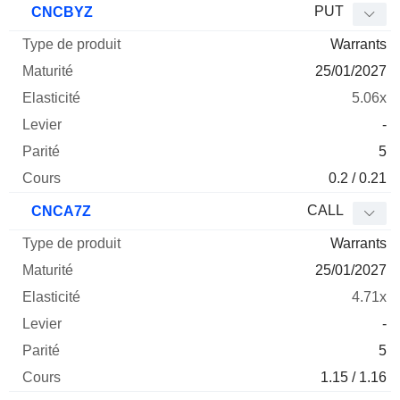
PUT
CNCBYZ
Warrants
25/01/2027
5.06x
-
5
0.2 / 0.21
CALL
CNCA7Z
Warrants
25/01/2027
4.71x
-
5
1.15 / 1.16