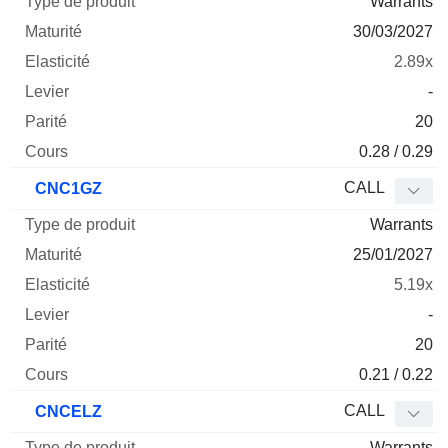
Warrants
30/03/2027
2.89x
-
20
0.28 / 0.29
CALL
CNC1GZ
Warrants
25/01/2027
5.19x
-
20
0.21 / 0.22
CALL
CNCELZ
Warrants