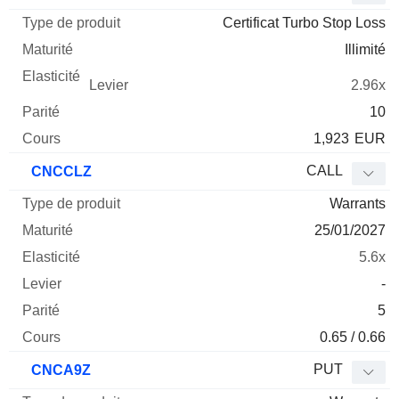
Certificat Turbo Stop Loss
Illimité
2.96x
10
1,923
EUR
CALL
CNCCLZ
Warrants
25/01/2027
5.6x
-
5
0.65 / 0.66
PUT
CNCA9Z