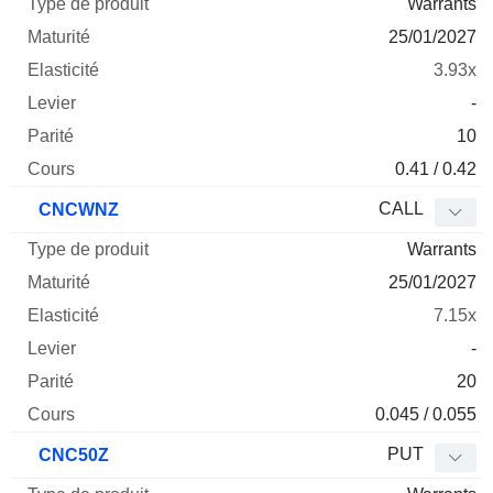
Warrants
25/01/2027
3.93x
-
10
0.41 / 0.42
CALL
CNCWNZ
Warrants
25/01/2027
7.15x
-
20
0.045 / 0.055
PUT
CNC50Z