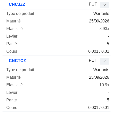
Type
PUT
CNCJZZ
de
Warrants
Mnemo
Type
produit
Maturité
Elasticité
Levier
Parité
Co
25/09/2026
8.93x
-
5
0.001 / 0.01
PUT
CNCTCZ
Warrants
25/09/2026
10.9x
-
5
0.001 / 0.01