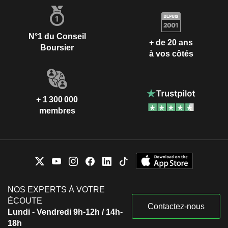
N°1 du Conseil
+ de 20 ans
Boursier
à vos côtés
+ 1 300 000
membres
NOS EXPERTS À VOTRE
ÉCOUTE
Contactez-nous
Lundi - Vendredi 9h-12h / 14h-
18h