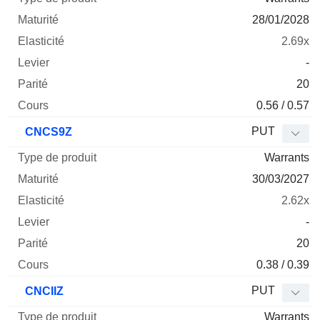
28/01/2028
2.69x
-
20
0.56 / 0.57
PUT
CNCS9Z
Warrants
30/03/2027
2.62x
-
20
0.38 / 0.39
PUT
CNCIIZ
Warrants