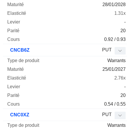
28/01/2028
1.31x
-
20
0.92 / 0.93
PUT
CNCB6Z
Warrants
25/01/2027
2.76x
-
20
0.54 / 0.55
PUT
CNC0XZ
Warrants