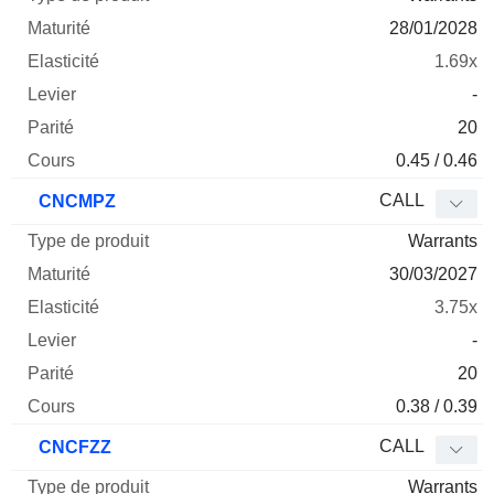
28/01/2028
1.69x
-
20
0.45 / 0.46
CALL
CNCMPZ
Warrants
30/03/2027
3.75x
-
20
0.38 / 0.39
CALL
CNCFZZ
Warrants