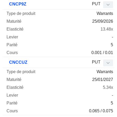
PUT
CNCP9Z
Warrants
25/09/2026
13.48x
-
5
0.001 / 0.01
PUT
CNCCUZ
Warrants
25/01/2027
5.34x
-
5
0.065 / 0.075