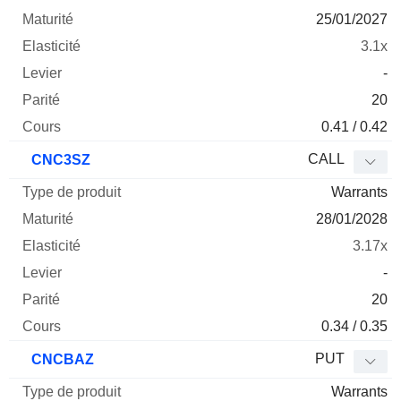
25/01/2027
3.1x
-
20
0.41 / 0.42
CALL
CNC3SZ
Warrants
28/01/2028
3.17x
-
20
0.34 / 0.35
PUT
CNCBAZ
Warrants