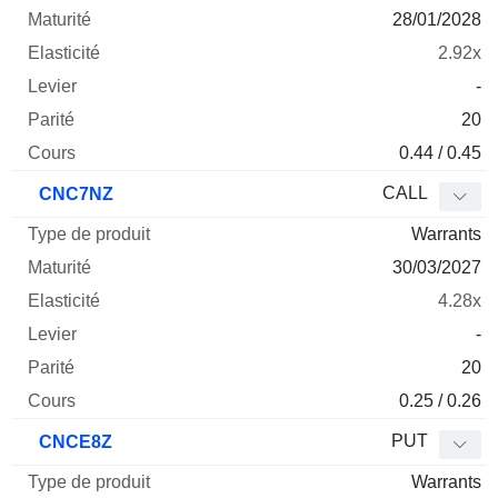
28/01/2028
2.92x
-
20
0.44 / 0.45
CALL
CNC7NZ
Warrants
30/03/2027
4.28x
-
20
0.25 / 0.26
PUT
CNCE8Z
Warrants