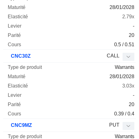
28/01/2028
2.79x
-
20
0.5 / 0.51
CALL
CNC30Z
Warrants
28/01/2028
3.03x
-
20
0.39 / 0.4
PUT
CNC9MZ
Warrants