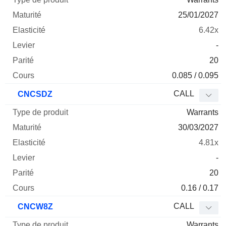
25/01/2027
6.42x
-
20
0.085 / 0.095
CALL
CNCSDZ
Warrants
30/03/2027
4.81x
-
20
0.16 / 0.17
CALL
CNCW8Z
Warrants