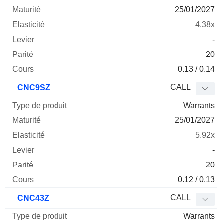
25/01/2027
4.38x
-
20
0.13 / 0.14
CALL
CNC9SZ
Warrants
25/01/2027
5.92x
-
20
0.12 / 0.13
CALL
CNC43Z
Warrants