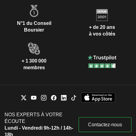
N°1 du Conseil
+ de 20 ans
Boursier
à vos côtés
+ 1 300 000
membres
NOS EXPERTS À VOTRE
ÉCOUTE
Contactez-nous
Lundi - Vendredi 9h-12h / 14h-
18h