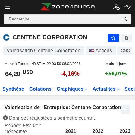
CENTENE CORPORATION
64,20
$
-4,16%
CENTENE CORPORATION
Valorisation Centene Corporation
Actions
CNC
Marché Fermé -
NYSE
22:03:59 06/08/2026
Varia. 1 janv.
USD
-4,16%
64,20
+56,01%
Synthèse
Cotations
Graphiques
Actualités
Soci
Valorisation de l'Entreprise: Centene Corporation
Données réajustées à périmètre courant
Période Fiscale :
2021
2022
2023
Décembre