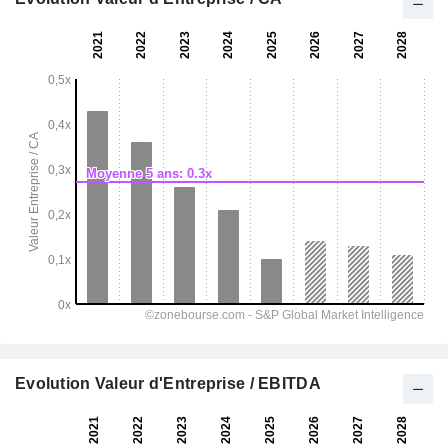
Evolution Valeur d'Entreprise / EBITDA