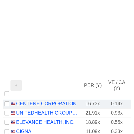
VE / CA
PER (Y)
(Y)
CENTENE CORPORATION
16.73x
0.14x
UNITEDHEALTH GROUP INC.
21.91x
0.93x
ELEVANCE HEALTH, INC.
18.89x
0.55x
CIGNA
11.09x
0.33x