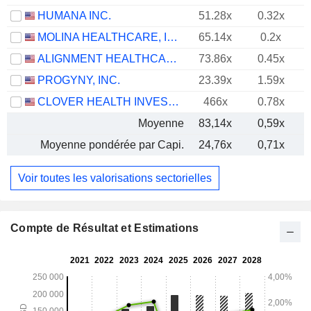
HUMANA INC.
51.28x
0.32x
MOLINA HEALTHCARE, INC.
65.14x
0.2x
ALIGNMENT HEALTHCARE, INC.
73.86x
0.45x
PROGYNY, INC.
23.39x
1.59x
CLOVER HEALTH INVESTMENTS, CORP.
466x
0.78x
Moyenne
83,14x
0,59x
Moyenne pondérée par Capi.
24,76x
0,71x
Voir toutes les valorisations sectorielles
Compte de Résultat et Estimations