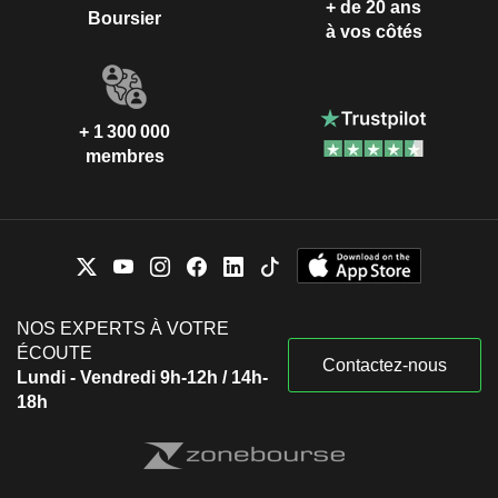
+ de 20 ans
Boursier
à vos côtés
+ 1 300 000
membres
NOS EXPERTS À VOTRE
ÉCOUTE
Contactez-nous
Lundi - Vendredi 9h-12h / 14h-
18h