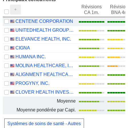
Révisions
Révision
CA 1m.
BNA 4m
CENTENE CORPORATION
UNITEDHEALTH GROUP INC.
ELEVANCE HEALTH, INC.
CIGNA
HUMANA INC.
MOLINA HEALTHCARE, INC.
ALIGNMENT HEALTHCARE, INC.
PROGYNY, INC.
CLOVER HEALTH INVESTMENTS, CORP.
Moyenne
Moyenne pondérée par Capi.
Systèmes de soins de santé - Autres