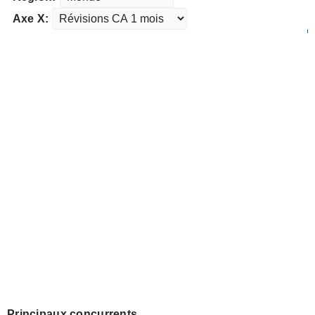
Axe X:
Principaux concurrents