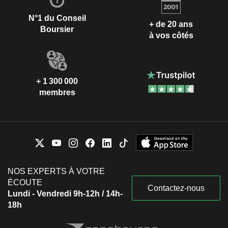
N°1 du Conseil
+ de 20 ans
Boursier
à vos côtés
+ 1 300 000
membres
NOS EXPERTS À VOTRE
ÉCOUTE
Contactez-nous
Lundi - Vendredi 9h-12h / 14h-
18h