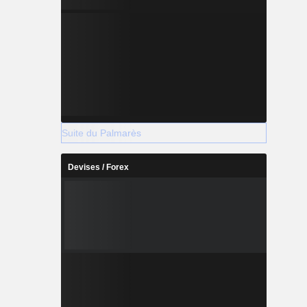
Suite du Palmarès
Devises / Forex