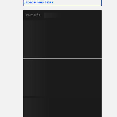
Espace mes listes
Palmarès