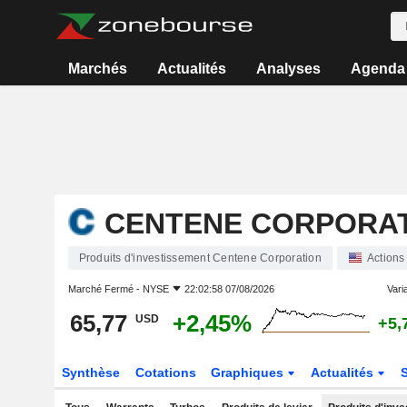
Marchés
Actualités
Analyses
Agenda
CENTENE CORPORA
Produits d'investissement Centene Corporation
Actions
Marché Fermé -
NYSE
22:02:58 07/08/2026
Varia
65,77
+2,45%
USD
+5,
Synthèse
Cotations
Graphiques
Actualités