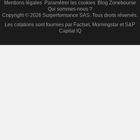
Mentions légales
Paramétrer les cookies
Blog Zonebourse
Qui sommes-nous ?
Copyright © 2026 Surperformance SAS. Tous droits réservés.
Les cotations sont fournies par Factset, Morningstar et S&P
Capital IQ