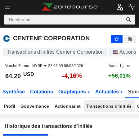
CENTENE CORPORATION
CENTENE CORPORATION
Transactions d'initiés Centene Corporation
Actions
Marché Fermé -
NYSE
22:03:59 06/08/2026
Varia. 1 janv.
USD
-4,16%
64,20
+56,01%
Synthèse
Cotations
Graphiques
Actualités
Soci
Profil
Gouvernance
Actionnariat
Transactions d'initiés
Historique des transactions d'initiés