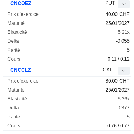
PUT
CNCOEZ
40,00
CHF
25/01/2027
5.21x
-0.055
5
0.11 / 0.12
CALL
CNCCLZ
80,00
CHF
25/01/2027
5.36x
0.377
5
0.76 / 0.77