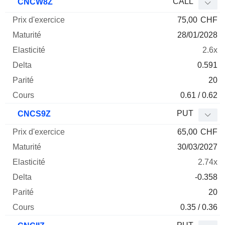
CALL
CNCW8Z
75,00
CHF
28/01/2028
2.6x
0.591
20
0.61 / 0.62
PUT
CNCS9Z
65,00
CHF
30/03/2027
2.74x
-0.358
20
0.35 / 0.36