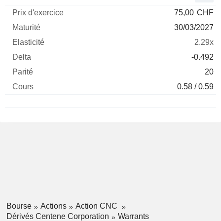
75,00
CHF
30/03/2027
2.29x
-0.492
20
0.58 / 0.59
Bourse
Actions
Action CNC
Dérivés Centene Corporation
Warrants