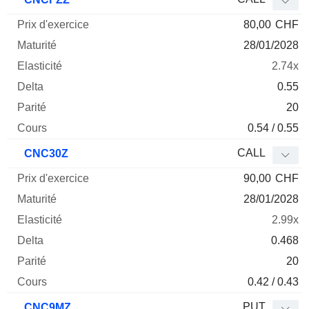
80,00
CHF
28/01/2028
2.74x
0.55
20
0.54 / 0.55
CALL
CNC30Z
90,00
CHF
28/01/2028
2.99x
0.468
20
0.42 / 0.43
PUT
CNC9MZ