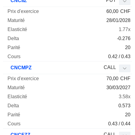
PUT
CNCIIZ
60,00
CHF
28/01/2028
1.77x
-0.276
20
0.42 / 0.43
CALL
CNCMPZ
70,00
CHF
30/03/2027
3.58x
0.573
20
0.43 / 0.44
CALL
CNCFZZ