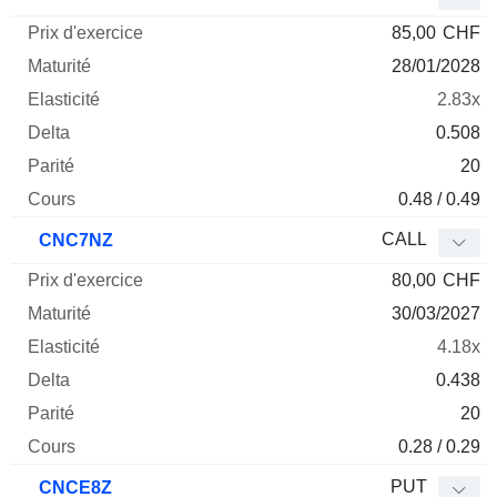
85,00
CHF
28/01/2028
2.83x
0.508
20
0.48 / 0.49
CALL
CNC7NZ
80,00
CHF
30/03/2027
4.18x
0.438
20
0.28 / 0.29
PUT
CNCE8Z