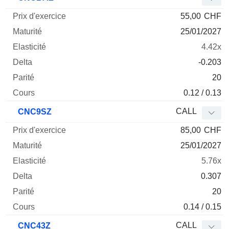
55,00
CHF
25/01/2027
4.42x
-0.203
20
0.12 / 0.13
CALL
CNC9SZ
85,00
CHF
25/01/2027
5.76x
0.307
20
0.14 / 0.15
CALL
CNC43Z