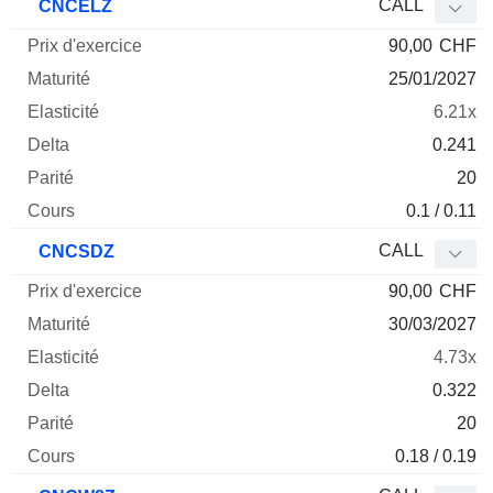
CALL
CNCELZ
90,00
CHF
25/01/2027
6.21x
0.241
20
0.1 / 0.11
CALL
CNCSDZ
90,00
CHF
30/03/2027
4.73x
0.322
20
0.18 / 0.19