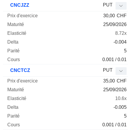
Prix
PUT
CNCJZZ
d'exercice
Maturité
Elasticité
Delta
30,00
CHF
Mnemo
Type
Parité
25/09/2026
8.72x
-0.004
5
0.001 / 0.01
PUT
CNCTCZ
35,00
CHF
25/09/2026
10.6x
-0.005
5
0.001 / 0.01