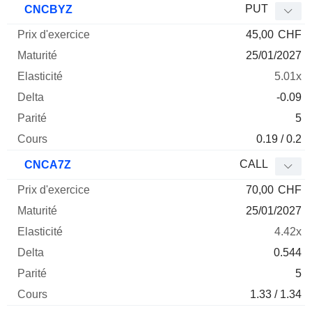
PUT
CNCBYZ
45,00
CHF
25/01/2027
5.01x
-0.09
5
0.19 / 0.2
CALL
CNCA7Z
70,00
CHF
25/01/2027
4.42x
0.544
5
1.33 / 1.34