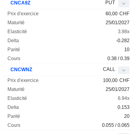
PUT
CNCA9Z
60,00
CHF
25/01/2027
3.98x
-0.282
10
0.38 / 0.39
CALL
CNCWNZ
100,00
CHF
25/01/2027
6.94x
0.153
20
0.055 / 0.065