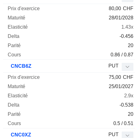
80,00
CHF
28/01/2028
1.43x
-0.456
20
0.86 / 0.87
PUT
CNCB6Z
75,00
CHF
25/01/2027
2.9x
-0.538
20
0.5 / 0.51
PUT
CNC0XZ