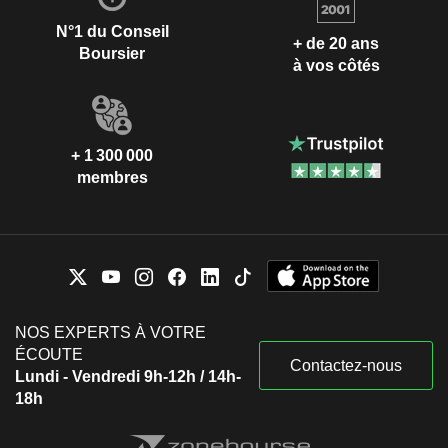
N°1 du Conseil
+ de 20 ans
Boursier
à vos côtés
+ 1 300 000
membres
NOS EXPERTS À VOTRE
ÉCOUTE
Contactez-nous
Lundi - Vendredi 9h-12h / 14h-
18h