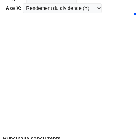
Axe X:
Principaux concurrents