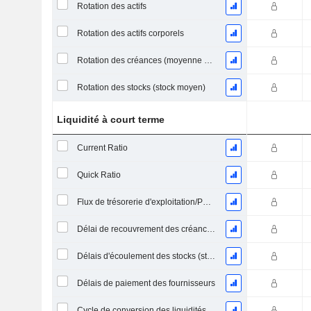
Rotation des actifs
Rotation des actifs corporels
Rotation des créances (moyenne des créances)
Rotation des stocks (stock moyen)
Liquidité à court terme
Current Ratio
Quick Ratio
Flux de trésorerie d'exploitation/Passif à court terme
Délai de recouvrement des créances (moyenne des créances)
Délais d'écoulement des stocks (stocks moyens)
Délais de paiement des fournisseurs
Cycle de conversion des liquidités (jours moyens)