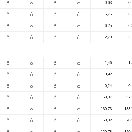
0,63
0,
5,76
6,
6,25
6,
2,79
2,
1,46
1,
0,92
0,24
0,
58,37
57,
130,73
133,
68,32
70,
120,78
120,