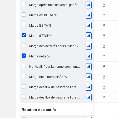
Marge après frais de vente, généraux et administratifs %
Marge d’EBITDA %
Marge EBITA %
Marge d'EBIT %
Marge des activités poursuivies %
Marge nette %
Net Avail. Pour la marge commune %
Marge nette normalisée %
Marge des flux de trésorerie libre pour les actionnaires
Marge des flux de trésorerie libre pour l’ensemble des pourvoyeurs de fonds
Rotation des actifs