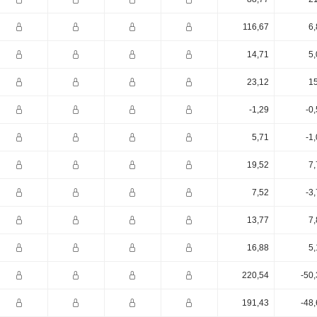
116,67
6,
14,71
5,
23,12
15
-1,29
-0
5,71
-1
19,52
7,
7,52
-3
13,77
7,
16,88
5,
220,54
-50
191,43
-48