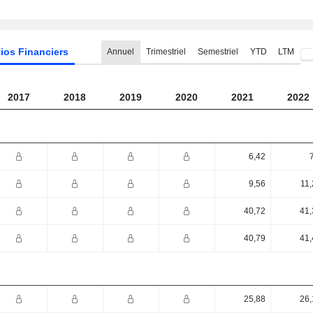
ios Financiers
Annuel
Trimestriel
Semestriel
YTD
LTM
2017
2018
2019
2020
2021
2022
6,42
9,56
11,
40,72
41,
40,79
41,
25,88
26,