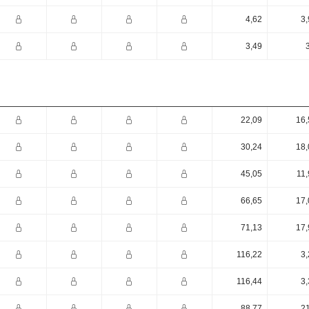
4,62
3,
3,49
22,09
16,
30,24
18,
45,05
11,
66,65
17,
71,13
17,
116,22
3,
116,44
3,
88,77
21