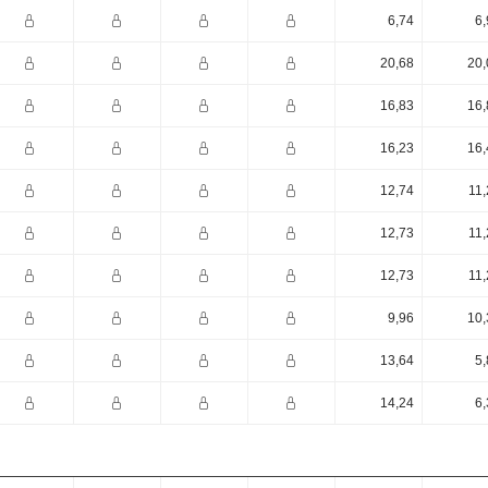
6,74
6,
20,68
20,
16,83
16,
16,23
16,
12,74
11,
12,73
11,
12,73
11,
9,96
10,
13,64
5,
14,24
6,