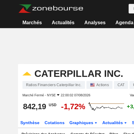
Marchés
Actualités
Analyses
Agenda
CATERPILLAR INC.
Ratios Financiers Caterpillar Inc.
Actions
CAT
Marché Fermé -
NYSE
22:00:02 07/08/2026
Var
842,19
-1,72%
USD
+3
Synthèse
Cotations
Graphiques
Actualités