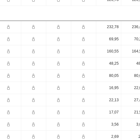
232,78
236,
69,95
70,
160,55
164,
48,25
48
80,05
80,
16,95
22,
22,13
27,
17,07
21,
3,56
3,
2,69