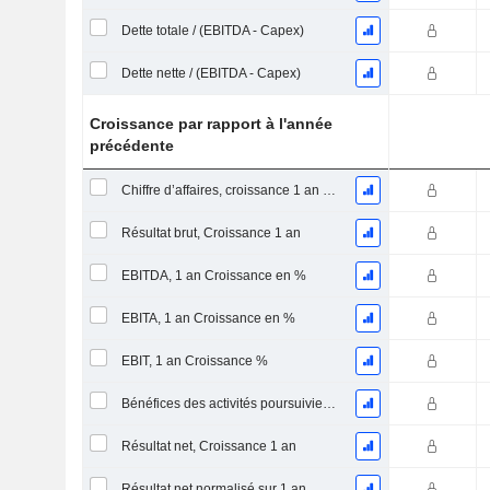
Dette totale / (EBITDA - Capex)
Dette nette / (EBITDA - Capex)
Croissance par rapport à l'année
précédente
Chiffre d’affaires, croissance 1 an (%)
Résultat brut, Croissance 1 an
EBITDA, 1 an Croissance en %
EBITA, 1 an Croissance en %
EBIT, 1 an Croissance %
Bénéfices des activités poursuivies, Croissance 1 an
Résultat net, Croissance 1 an
Résultat net normalisé sur 1 an