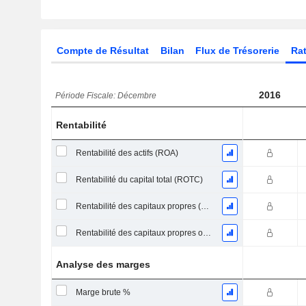
Compte de Résultat
Bilan
Flux de Trésorerie
Rat
2016
Période Fiscale: Décembre
Rentabilité
Rentabilité des actifs (ROA)
Rentabilité du capital total (ROTC)
Rentabilité des capitaux propres (ROE)
Rentabilité des capitaux propres ordinaires
Analyse des marges
Marge brute %