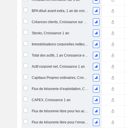
BPA dilué avant extra, 1 an de croissance
Créances clients, Croissance sur 1 an
Stocks, Croissance 1 an
Immobilisations corporelles nettes, 1 an Croissance
Total des actifs, 1 an Croissance en %
Actif corporel net, Croissance 1 an
Capitaux Propres ordinaires, Croissance 1 an
Flux de trésorerie d’exploitation, Croissance 1 an
CAPEX, Croissance 1 an
Flux de trésorerie libre pour les actionnaires FCFE, Croissance 1 an
Flux de trésorerie libre pour l’ensemble des pourvoyeurs de fonds (créanciers et actionnaires) FCFF, Croissance 1 an