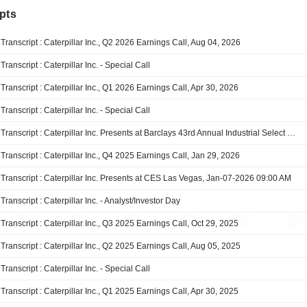
pts
Transcript : Caterpillar Inc., Q2 2026 Earnings Call, Aug 04, 2026
Transcript : Caterpillar Inc. - Special Call
Transcript : Caterpillar Inc., Q1 2026 Earnings Call, Apr 30, 2026
Transcript : Caterpillar Inc. - Special Call
Transcript : Caterpillar Inc. Presents at Barclays 43rd Annual Industrial Select Conference, Feb-18-2026 10:25 AM
Transcript : Caterpillar Inc., Q4 2025 Earnings Call, Jan 29, 2026
Transcript : Caterpillar Inc. Presents at CES Las Vegas, Jan-07-2026 09:00 AM
Transcript : Caterpillar Inc. - Analyst/Investor Day
Transcript : Caterpillar Inc., Q3 2025 Earnings Call, Oct 29, 2025
Transcript : Caterpillar Inc., Q2 2025 Earnings Call, Aug 05, 2025
Transcript : Caterpillar Inc. - Special Call
Transcript : Caterpillar Inc., Q1 2025 Earnings Call, Apr 30, 2025