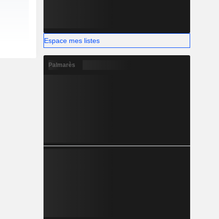
Espace mes listes
Palmarès