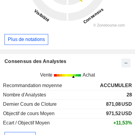
Plus de notations
Consensus des Analystes
Vente
Achat
Recommandation moyenne
ACCUMULER
Nombre d'Analystes
28
Dernier Cours de Cloture
871,08
USD
Objectif de cours Moyen
971,52
USD
Ecart / Objectif Moyen
+11,53%