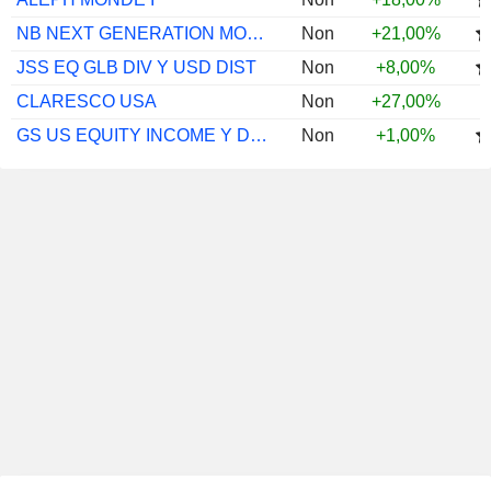
NB NEXT GENERATION MOBILITY EUR I ACC
Non
+21,00%
JSS EQ GLB DIV Y USD DIST
Non
+8,00%
CLARESCO USA
Non
+27,00%
GS US EQUITY INCOME Y DIS(M) ZAR H I
Non
+1,00%