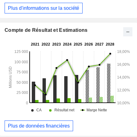
suivante : Amérique du Nord (54,2%), Europe-Afrique-
Plus d'informations sur la société
Moyen-Orient (18,9%), Asie-Pacifique (16,6%) et Amérique
latine (10,3%).
Compte de Résultat et Estimations
Plus de données financières