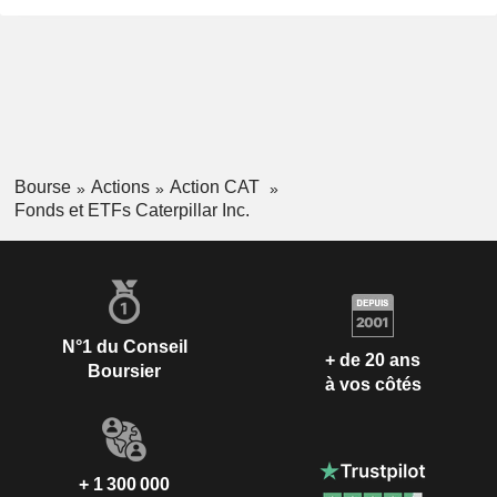
Bourse
Actions
Action CAT
Fonds et ETFs Caterpillar Inc.
N°1 du Conseil
+ de 20 ans
Boursier
à vos côtés
+ 1 300 000