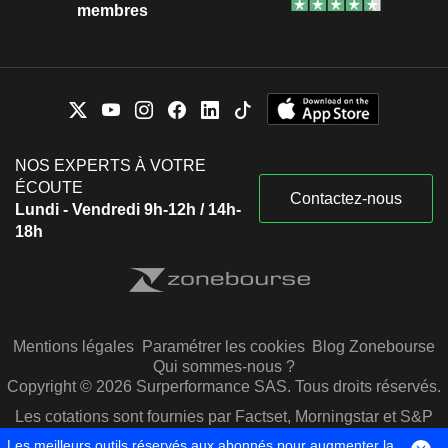
membres
NOS EXPERTS À VOTRE
ÉCOUTE
Contactez-nous
Lundi - Vendredi 9h-12h / 14h-
18h
Mentions légales
Paramétrer les cookies
Blog Zonebourse
Qui sommes-nous ?
Copyright © 2026 Surperformance SAS. Tous droits réservés.
Les cotations sont fournies par Factset, Morningstar et S&P
Capital IQ
Les meilleurs outils réservés aux abonnés pour augmenter la