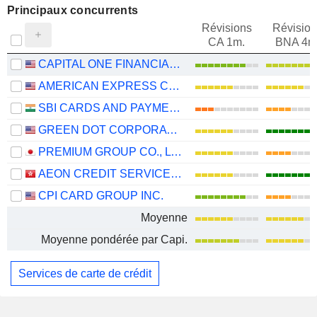
Principaux concurrents
Révisions
Révision
CA 1m.
BNA 4m
CAPITAL ONE FINANCIAL CORPORATION
AMERICAN EXPRESS COMPANY
SBI CARDS AND PAYMENT SERVICES LIMITED
GREEN DOT CORPORATION
PREMIUM GROUP CO., LTD.
AEON CREDIT SERVICE (ASIA) COMPANY LIMITED
CPI CARD GROUP INC.
Moyenne
Moyenne pondérée par Capi.
Services de carte de crédit