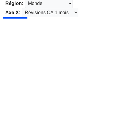
Région:
Axe X: