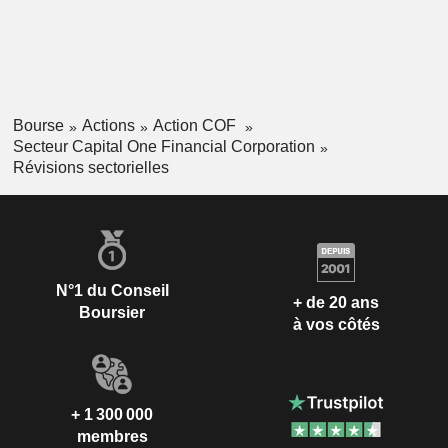
Bourse
Actions
Action COF
Secteur Capital One Financial Corporation
Révisions sectorielles
N°1 du Conseil
+ de 20 ans
Boursier
à vos côtés
+ 1 300 000
membres