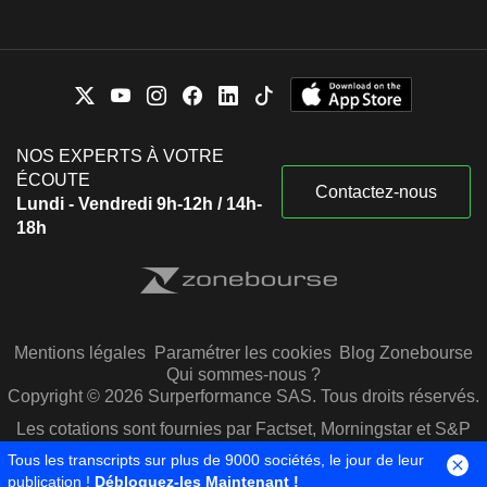
NOS EXPERTS À VOTRE
ÉCOUTE
Contactez-nous
Lundi - Vendredi 9h-12h / 14h-
18h
Mentions légales
Paramétrer les cookies
Blog Zonebourse
Qui sommes-nous ?
Copyright © 2026 Surperformance SAS. Tous droits réservés.
Les cotations sont fournies par Factset, Morningstar et S&P
Capital IQ
Tous les transcripts sur plus de 9000 sociétés, le jour de leur
publication !
Débloquez-les Maintenant !