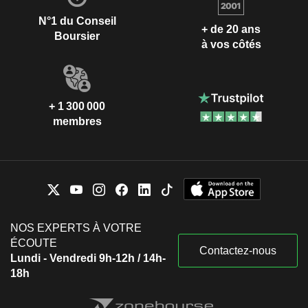
N°1 du Conseil
+ de 20 ans
Boursier
à vos côtés
+ 1 300 000
membres
NOS EXPERTS À VOTRE
ÉCOUTE
Contactez-nous
Lundi - Vendredi 9h-12h / 14h-
18h