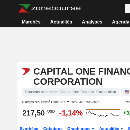
Marchés
Actualités
Analyses
Agenda
CAPITAL ONE FINAN
CORPORATION
Consensus sectoriel Capital One Financial Corporation
Temps réel estimé
Cboe BZX
20:55:32 07/08/2026
Var
217,50
-1,14%
USD
+3
Synthèse
Cotations
Graphiques
Actualités