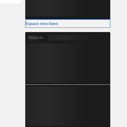
Espace mes listes
Palmarès