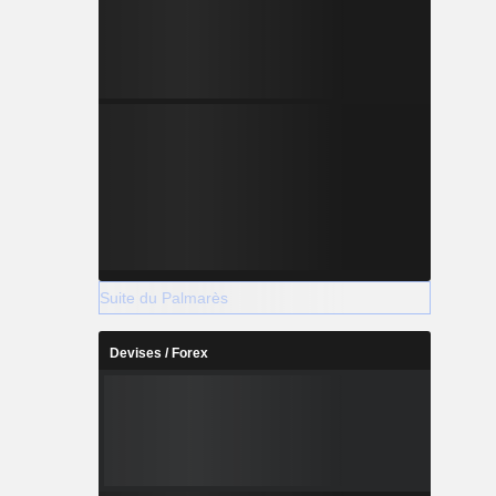
Suite du Palmarès
Devises / Forex