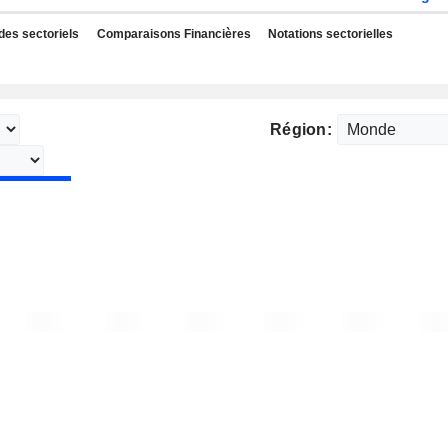
des sectoriels
Comparaisons Financières
Notations sectorielles
Région: