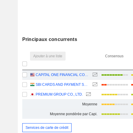
Principaux concurrents
Ajouter à une liste
Consensus
CAPITAL ONE FINANCIAL CORPORATION
SBI CARDS AND PAYMENT SERVICES LIMITED
PREMIUM GROUP CO., LTD.
Moyenne
Moyenne pondérée par Capi.
Services de carte de crédit