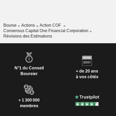
Bourse
Actions
Action COF
Consensus Capital One Financial Corporation
Révisions des Estimations
N°1 du Conseil
+ de 20 ans
Boursier
à vos côtés
+ 1 300 000
membres