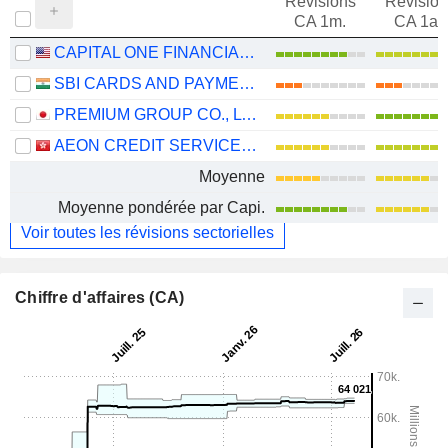
Révisions
Révision
CA 1m.
CA 1an
CAPITAL ONE FINANCIAL CORPORATION
SBI CARDS AND PAYMENT SERVICES LIMITED
PREMIUM GROUP CO., LTD.
AEON CREDIT SERVICE (ASIA) COMPANY LIMITED
Moyenne
Moyenne pondérée par Capi.
Voir toutes les révisions sectorielles
Chiffre d'affaires (CA)