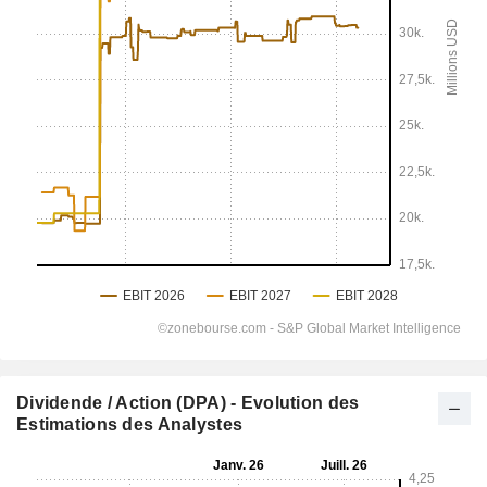
Dividende / Action (DPA) - Evolution des
Estimations des Analystes