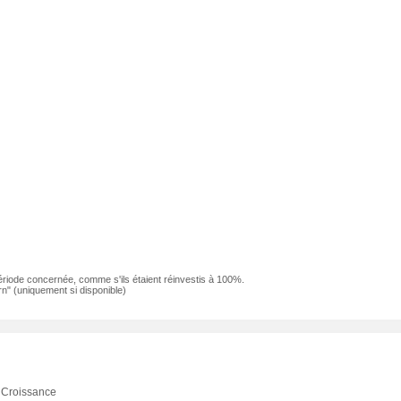
ériode concernée, comme s'ils étaient réinvestis à 100%.
n" (uniquement si disponible)
Croissance