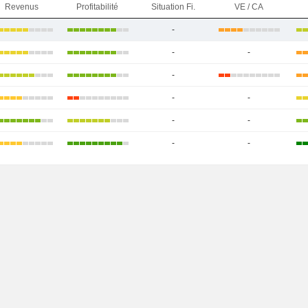
Revenus
Profitabilité
Situation Fi.
VE / CA
-
-
-
-
-
-
-
-
-
-