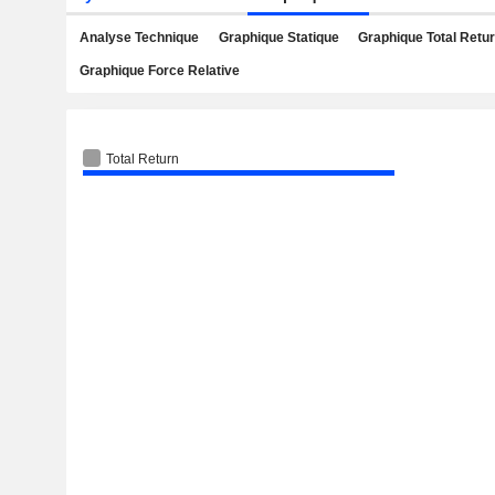
Analyse Technique
Graphique Statique
Graphique Total Retu
Graphique Force Relative
Total Return