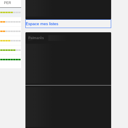
PER
Espace mes listes
Palmarès