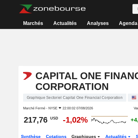
Marchés
Actualités
Analyses
Agenda
CAPITAL ONE FINAN
CORPORATION
Graphique Sectoriel Capital One Financial Corporation
Marché Fermé -
NYSE
22:00:02 07/08/2026
Var
217,76
-1,02%
USD
+4
Synthèse
Cotations
Graphiques
Actualités