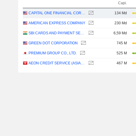
Capi.
CAPITAL ONE FINANCIAL CORPORATION
134 Md
AMERICAN EXPRESS COMPANY
230 Md
SBI CARDS AND PAYMENT SERVICES LIMITED
6,59 Md
GREEN DOT CORPORATION
745 M
PREMIUM GROUP CO., LTD.
525 M
AEON CREDIT SERVICE (ASIA) COMPANY LIMITED
467 M