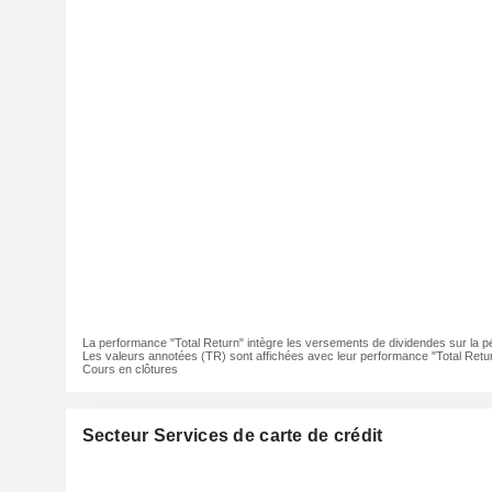
La performance "Total Return" intègre les versements de dividendes sur la p
Les valeurs annotées (TR) sont affichées avec leur performance "Total Retur
Cours en clôtures
Secteur Services de carte de crédit