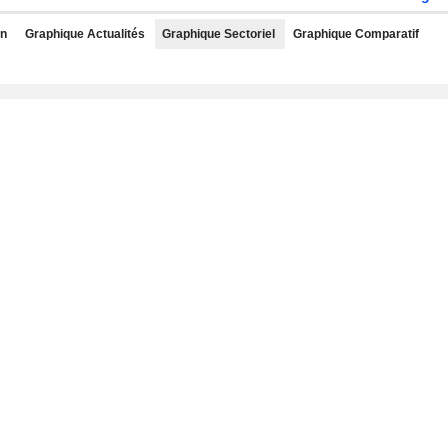
rn
Graphique Actualités
Graphique Sectoriel
Graphique Comparatif