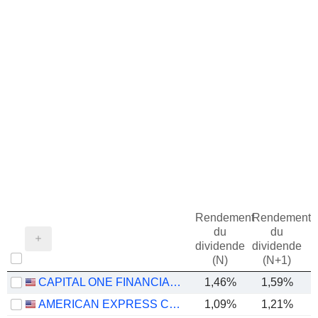
Rendement
Rendement
du
du
dividende
dividende
(N)
(N+1)
CAPITAL ONE FINANCIAL CORPORATION
1,46%
1,59%
AMERICAN EXPRESS COMPANY
1,09%
1,21%