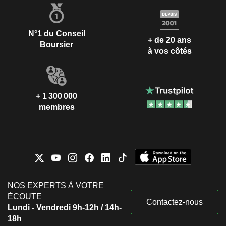
N°1 du Conseil
+ de 20 ans
Boursier
à vos côtés
+ 1 300 000
membres
NOS EXPERTS À VOTRE
ÉCOUTE
Contactez-nous
Lundi - Vendredi 9h-12h / 14h-
18h